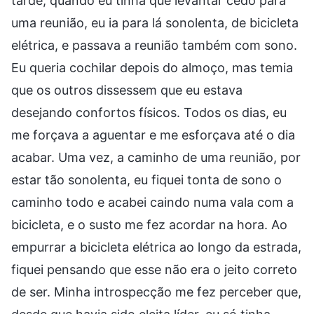
tarde, quando eu tinha que levantar cedo para
uma reunião, eu ia para lá sonolenta, de bicicleta
elétrica, e passava a reunião também com sono.
Eu queria cochilar depois do almoço, mas temia
que os outros dissessem que eu estava
desejando confortos físicos. Todos os dias, eu
me forçava a aguentar e me esforçava até o dia
acabar. Uma vez, a caminho de uma reunião, por
estar tão sonolenta, eu fiquei tonta de sono o
caminho todo e acabei caindo numa vala com a
bicicleta, e o susto me fez acordar na hora. Ao
empurrar a bicicleta elétrica ao longo da estrada,
fiquei pensando que esse não era o jeito correto
de ser. Minha introspecção me fez perceber que,