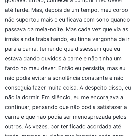
gostava. Então, comecei a cumprir meu dever
até tarde. Mas, depois de um tempo, meu corpo
não suportou mais e eu ficava com sono quando
passava da meia-noite. Mas cada vez que via as
irmãs ainda trabalhando, eu tinha vergonha de ir
para a cama, temendo que dissessem que eu
estava dando ouvidos à carne e não tinha um
fardo no meu dever. Então eu persistia, mas eu
não podia evitar a sonolência constante e não
conseguia fazer muita coisa. A despeito disso, eu
não ia dormir. Em silêncio, eu me encorajava a
continuar, pensando que não podia satisfazer a
carne e que não podia ser menosprezada pelos
outros. Às vezes, por ter ficado acordada até