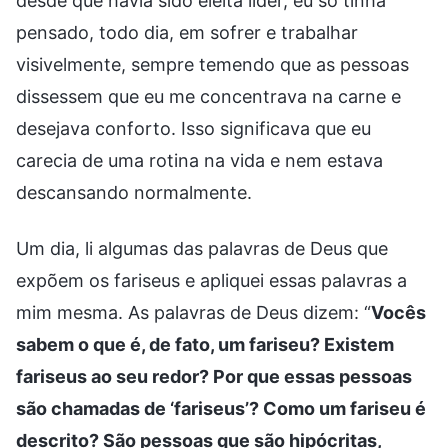
desde que havia sido eleita líder, eu só tinha
pensado, todo dia, em sofrer e trabalhar
visivelmente, sempre temendo que as pessoas
dissessem que eu me concentrava na carne e
desejava conforto. Isso significava que eu
carecia de uma rotina na vida e nem estava
descansando normalmente.
Um dia, li algumas das palavras de Deus que
expõem os fariseus e apliquei essas palavras a
mim mesma. As palavras de Deus dizem: “
Vocês
sabem o que é, de fato, um fariseu? Existem
fariseus ao seu redor? Por que essas pessoas
são chamadas de ‘fariseus’? Como um fariseu é
descrito? São pessoas que são hipócritas,