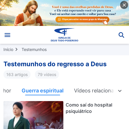
Início
Testemunhos
Testemunhos do regresso a Deus
163 artigos
79 vídeos
enhor
Guerra espiritual
Vídeos relacionados
Como saí do hospital
psiquiátrico