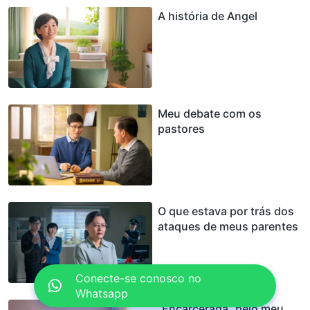
A história de Angel
Meu debate com os
pastores
O que estava por trás dos
ataques de meus parentes
Conecte-se conosco no
Whatsapp
“Encarcerada” pelo meu