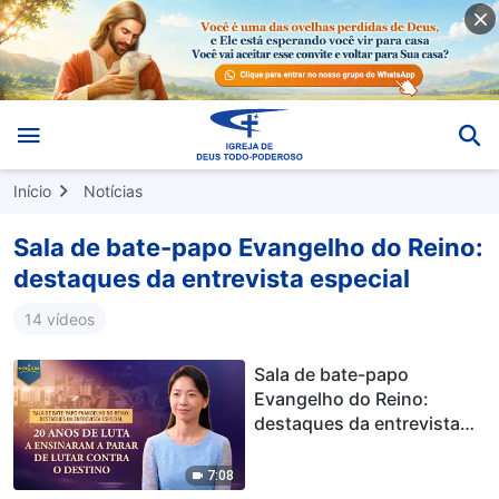
Início
Notícias
Sala de bate-papo Evangelho do Reino:
destaques da entrevista especial
14 vídeos
Sala de bate-papo
Evangelho do Reino:
destaques da entrevista
especial | 20 anos de luta a
ensinaram a parar de lutar
7:08
contra o destino