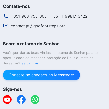
Contate-nos
+351-968-758-305
+55-11-99817-3422
contact.pt@godfootsteps.org
Sobre o retorno do Senhor
Você quer dar as boas-vindas ao retorno do Senhor para ter a
oportunidade de receber a proteção de Deus durante os
desastres?
Saiba mais
Conecte-se conosco no Messenger
Siga-nos