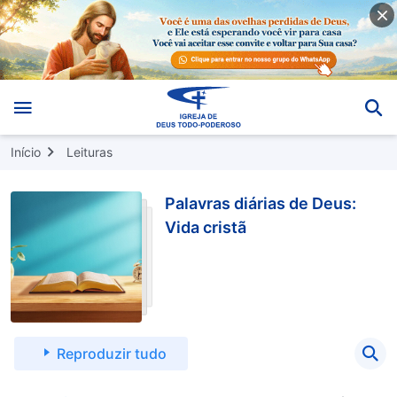
Início
Leituras
Palavras diárias de Deus:
Vida cristã
Reproduzir tudo