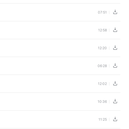
07:51
12:58
12:20
06:28
12:02
10:36
11:25