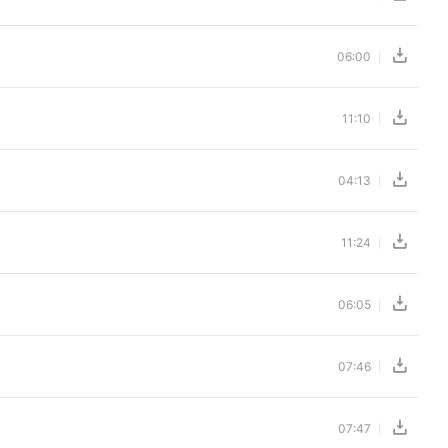
06:00
11:10
04:13
11:24
06:05
07:46
07:47