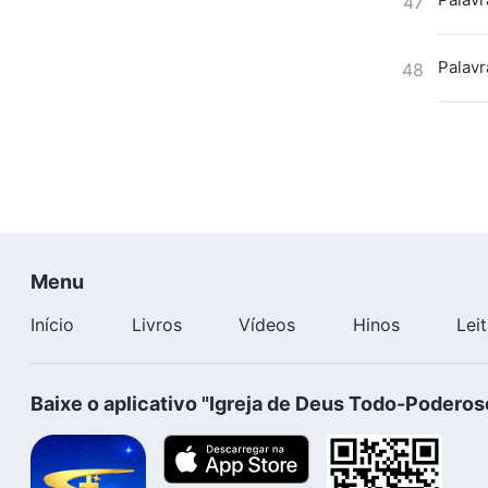
47
Palavr
48
Menu
Início
Livros
Vídeos
Hinos
Lei
Baixe o aplicativo "Igreja de Deus Todo-Poderos