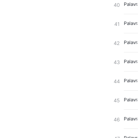
Palavr
40
Palavr
41
Palavr
42
Palavr
43
Palavr
44
Palavr
45
Palavr
46
Palavr