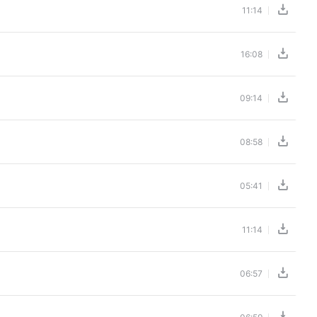
11:14
16:08
09:14
08:58
05:41
11:14
06:57