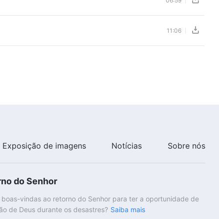
06:59
11:06
Exposição de imagens
Notícias
Sobre nós
rno do Senhor
 boas-vindas ao retorno do Senhor para ter a oportunidade de
ão de Deus durante os desastres?
Saiba mais