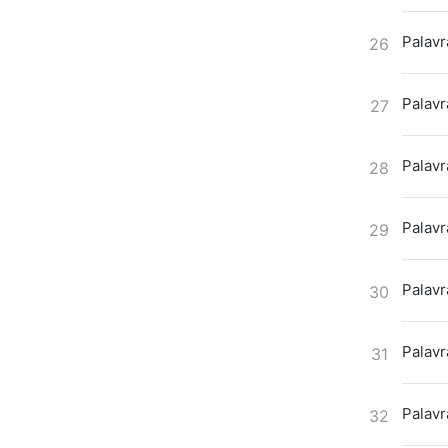
Palavr
26
Palavr
27
Palavr
28
Palavr
29
Palavr
30
Palavr
31
Palavr
32