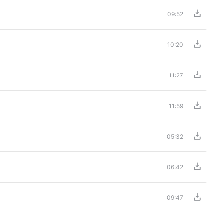
09:52
10:20
11:27
11:59
05:32
06:42
09:47