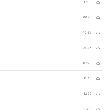
17:52
06:25
10:43
05:47
07:26
11:45
12:59
09:12