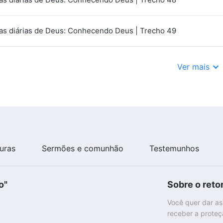
as diárias de Deus: Conhecendo Deus | Trecho 49
Ver mais
turas
Sermões e comunhão
Testemunhos
o"
Sobre o reto
Você quer dar as
receber a proteç