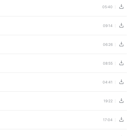
05:40
09:14
06:26
08:55
04:41
19:22
17:04