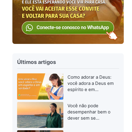
Últimos artigos
Como adorar a Deus:
você adora a Deus em
espírito e em
verdade?
Você não pode
desempenhar bem o
dever sem se
esforçar para
progredir