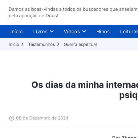
Damos as boas-vindas a todos os buscadores que anseiam
pela aparição de Deus!
Início
Livros
Vídeos
Hinos
Leitura
Início
Testemunhos
Guerra espiritual
Os dias da minha interna
psiq
08 de Dezembro de 2024