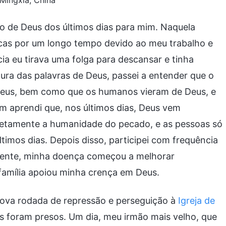
Mingxia, China
o de Deus dos últimos dias para mim. Naquela
icas por um longo tempo devido ao meu trabalho e
cia eu tirava uma folga para descansar e tinha
tura das palavras de Deus, passei a entender que o
r Deus, bem como que os humanos vieram de Deus, e
 aprendi que, nos últimos dias, Deus vem
letamente a humanidade do pecado, e as pessoas só
timos dias. Depois disso, participei com frequência
amente, minha doença começou a melhorar
 família apoiou minha crença em Deus.
ova rodada de repressão e perseguição à
Igreja de
s foram presos. Um dia, meu irmão mais velho, que