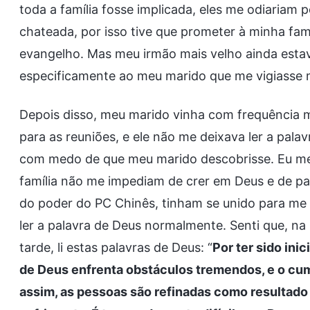
toda a família fosse implicada, eles me odiariam 
chateada, por isso tive que prometer à minha famí
evangelho. Mas meu irmão mais velho ainda estav
especificamente ao meu marido que me vigiasse m
Depois disso, meu marido vinha com frequência m
para as reuniões, e ele não me deixava ler a pala
com medo de que meu marido descobrisse. Eu m
família não me impediam de crer em Deus e de pa
do poder do PC Chinês, tinham se unido para me p
ler a palavra de Deus normalmente. Senti que, na 
tarde, li estas palavras de Deus: “
Por ter sido ini
de Deus enfrenta obstáculos tremendos, e o cu
assim, as pessoas são refinadas como resultado