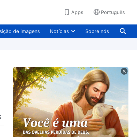
Apps
Português
sição de imagens
Notícias
Sobre nós