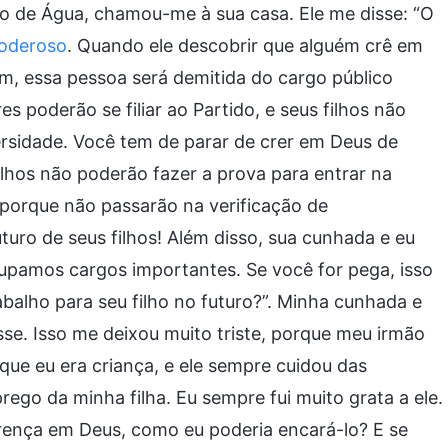
o de Água, chamou-me à sua casa. Ele me disse: “O
oderoso
. Quando ele descobrir que alguém crê em
m, essa pessoa será demitida do cargo público
s poderão se filiar ao Partido, e seus filhos não
ersidade. Você tem de parar de crer em Deus de
ilhos não poderão fazer a prova para entrar na
 porque não passarão na verificação de
turo de seus filhos! Além disso, sua cunhada e eu
pamos cargos importantes. Se você for pega, isso
abalho para seu filho no futuro?”. Minha cunhada e
se. Isso me deixou muito triste, porque meu irmão
ue eu era criança, e ele sempre cuidou das
rego da minha filha. Eu sempre fui muito grata a ele.
rença em Deus, como eu poderia encará-lo? E se