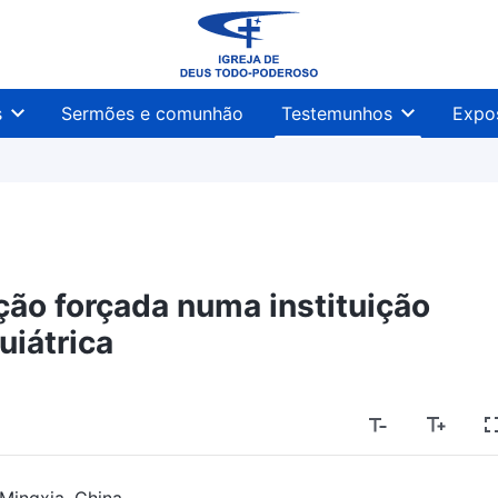
s
Sermões e comunhão
Testemunhos
Expo
ção forçada numa instituição
uiátrica