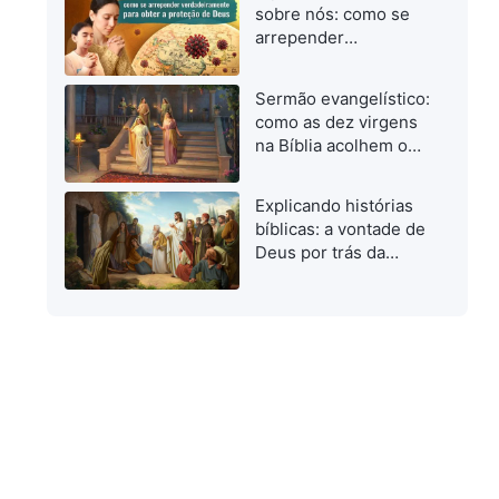
quando investigamos
sobre nós: como se
o caminho verdadeiro
arrepender
verdadeiramente para
obter a proteção de
Sermão evangelístico:
Deus
como as dez virgens
na Bíblia acolhem o
Senhor
Explicando histórias
bíblicas: a vontade de
Deus por trás da
ressurreição de
Lázaro