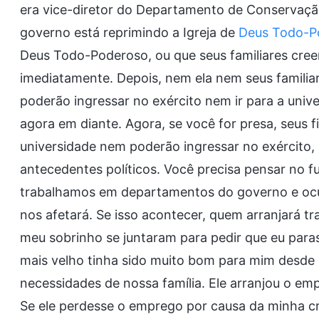
era vice-diretor do Departamento de Conservaçã
governo está reprimindo a Igreja de
Deus Todo-P
Deus Todo-Poderoso, ou que seus familiares cree
imediatamente. Depois, nem ela nem seus familiare
poderão ingressar no exército nem ir para a univ
agora em diante. Agora, se você for presa, seus f
universidade nem poderão ingressar no exército,
antecedentes políticos. Você precisa pensar no fu
trabalhamos em departamentos do governo e ocu
nos afetará. Se isso acontecer, quem arranjará tr
meu sobrinho se juntaram para pedir que eu paras
mais velho tinha sido muito bom para mim desde q
necessidades de nossa família. Ele arranjou o emp
Se ele perdesse o emprego por causa da minha c