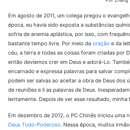
Por Zhang 
Em agosto de 2011, um colega pregou o evangelh
época, eu havia sido exposta a substâncias quím
sofria de anemia aplástica, por isso, com frequên
bastante tempo livre. Por meio da
oração
e da lei
céu, a terra e todas as coisas foram criadas po
então devíamos crer em Deus e adorá-Lo. Também
encarnado e expressa palavras para salvar comp
podem ser salvas ao aceitar a obra de Deus dos úl
de reuniões e li as palavras de Deus. Inesperad
lentamente. Depois de ver esse resultado, minha
Em dezembro de 2012, o PC Chinês iniciou uma n
Deus Todo-Poderoso
. Nessa época, muitos irmão