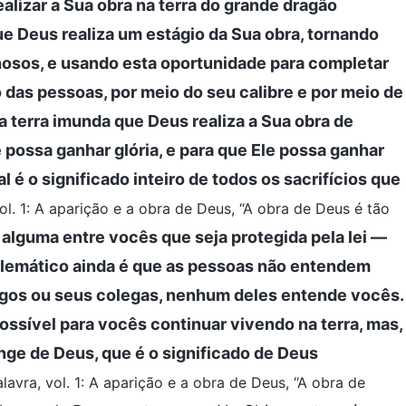
alizar a Sua obra na terra do grande dragão
e Deus realiza um estágio da Sua obra, tornando
hosos, e usando esta oportunidade para completar
 das pessoas, por meio do seu calibre e por meio de
 terra imunda que Deus realiza a Sua obra de
le possa ganhar glória, e para que Ele possa ganhar
 é o significado inteiro de todos os sacrifícios que
vol. 1: A aparição e a obra de Deus, “A obra de Deus é tão
alguma entre vocês que seja protegida pela lei —
oblemático ainda é que as pessoas não entendem
igos ou seus colegas, nenhum deles entende vocês.
sível para vocês continuar vivendo na terra, mas,
ge de Deus, que é o significado de Deus
alavra, vol. 1: A aparição e a obra de Deus, “A obra de