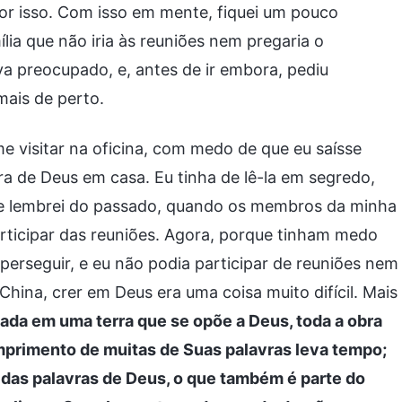
por isso. Com isso em mente, fiquei um pouco
lia que não iria às reuniões nem pregaria o
a preocupado, e, antes de ir embora, pediu
ais de perto.
e visitar na oficina, com medo de que eu saísse
vra de Deus em casa. Eu tinha de lê-la em segredo,
e lembrei do passado, quando os membros da minha
rticipar das reuniões. Agora, porque tinham medo
erseguir, e eu não podia participar de reuniões nem
China, crer em Deus era uma coisa muito difícil. Mais
ciada em uma terra que se opõe a Deus, toda a obra
mprimento de muitas de Suas palavras leva tempo;
 das palavras de Deus, o que também é parte do