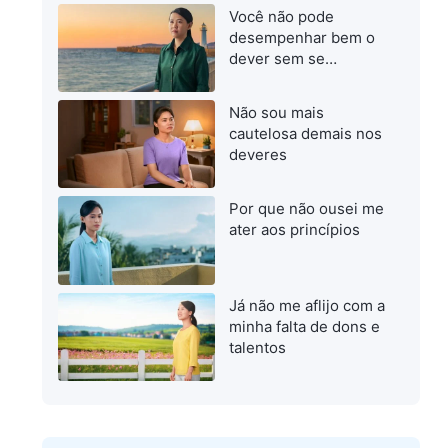
Você não pode
desempenhar bem o
dever sem se
esforçar para
progredir
Não sou mais
cautelosa demais nos
deveres
Por que não ousei me
ater aos princípios
Já não me aflijo com a
minha falta de dons e
talentos