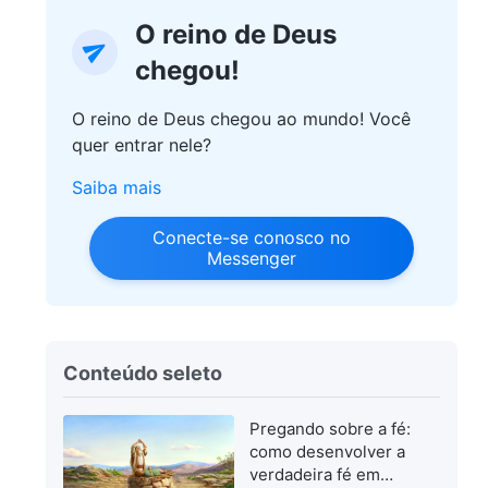
O reino de Deus
chegou!
O reino de Deus chegou ao mundo! Você
quer entrar nele?
Saiba mais
Conecte-se conosco no
Messenger
Conteúdo seleto
Pregando sobre a fé:
como desenvolver a
verdadeira fé em