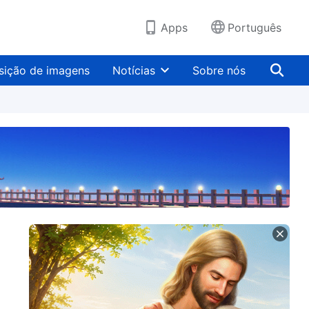
Apps
Português
sição de imagens
Notícias
Sobre nós