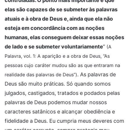
controladas. O ponto mais importante é que
elas são capazes de se submeter às palavras
atuais e à obra de Deus e, ainda que ela não
esteja em concordância com as noções
humanas, elas conseguem deixar essas noções
de lado e se submeter voluntariamente
”
(A
Palavra, vol. 1: A aparição e a obra de Deus, “As
pessoas cujo caráter mudou são as que entraram na
. As palavras de
realidade das palavras de Deus”)
Deus são muito práticas. Só quando somos
julgados, castigados, tratados e podados pelas
palavras de Deus podemos mudar nossos
caracteres satânicos e alcançar obediência e
fidelidade a Deus. Eu cumpria meus deveres com