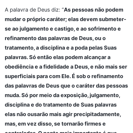
A palavra de Deus diz: “
As pessoas não podem
mudar o próprio caráter; elas devem submeter-
se ao julgamento e castigo, e ao sofrimento e
refinamento das palavras de Deus, ou o
tratamento, a disciplina e a poda pelas Suas
palavras. Só então elas podem alcançar a
obediência e a fidelidade a Deus, e não mais ser
superficiais para com Ele. É sob o refinamento
das palavras de Deus que o caráter das pessoas
muda. Só por meio da exposição, julgamento,
disciplina e do tratamento de Suas palavras
elas não ousarão mais agir precipitadamente,
mas, em vez disso, se tornarão firmes e