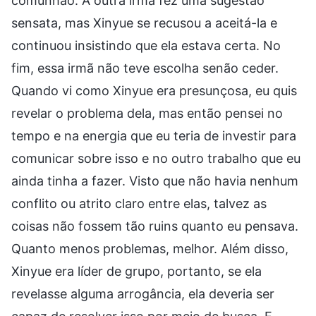
comunhão. A outra irmã fez uma sugestão
sensata, mas Xinyue se recusou a aceitá-la e
continuou insistindo que ela estava certa. No
fim, essa irmã não teve escolha senão ceder.
Quando vi como Xinyue era presunçosa, eu quis
revelar o problema dela, mas então pensei no
tempo e na energia que eu teria de investir para
comunicar sobre isso e no outro trabalho que eu
ainda tinha a fazer. Visto que não havia nenhum
conflito ou atrito claro entre elas, talvez as
coisas não fossem tão ruins quanto eu pensava.
Quanto menos problemas, melhor. Além disso,
Xinyue era líder de grupo, portanto, se ela
revelasse alguma arrogância, ela deveria ser