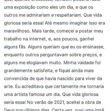
uma exposição como eles um dia, e que os
outros me admirariam e respeitariam. Que vida
gloriosa seria essa! Até mesmo imaginar isso era
maravilhoso. Mais tarde, comecei a postar meu
trabalho na internet, e, aos poucos, ganhei
alguns fãs. Alguns queriam que eu os ensinasse,
enquanto outros perguntavam sobre preços, e
alguns me elogiavam muito. Minha vaidade foi
grandemente satisfeita, e fiquei ainda mais
convencida de que havia nascido para viver da
arte. Eu acreditava que certamente me tornaria
uma artista famosa um dia. Que vida gloriosa
seria essa! No verão de 2021, aceitei a obra de
Deus nos últimos dias. Certa vez, ouvi uma irmã