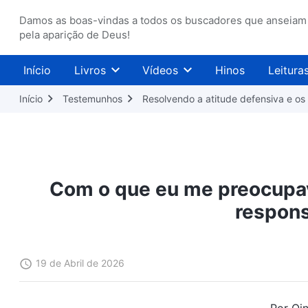
Damos as boas-vindas a todos os buscadores que anseiam
pela aparição de Deus!
Início
Livros
Vídeos
Hinos
Leitura
Início
Testemunhos
Resolvendo a atitude defensiva e os
Com o que eu me preocupav
respons
19 de Abril de 2026