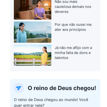
Não sou mais
cautelosa demais nos
deveres
Por que não ousei me
ater aos princípios
Já não me aflijo com a
minha falta de dons e
talentos
O reino de Deus chegou!
O reino de Deus chegou ao mundo! Você
quer entrar nele?