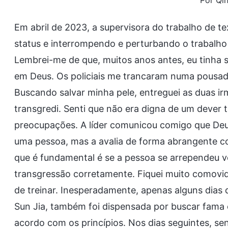
Por Qi
Em abril de 2023, a supervisora do trabalho de 
status e interrompendo e perturbando o trabalho 
Lembrei-me de que, muitos anos antes, eu tinha s
em Deus. Os policiais me trancaram numa pousad
Buscando salvar minha pele, entreguei as duas i
transgredi. Senti que não era digna de um dever 
preocupações. A líder comunicou comigo que De
uma pessoa, mas a avalia de forma abrangente c
que é fundamental é se a pessoa se arrependeu v
transgressão corretamente. Fiquei muito comovid
de treinar. Inesperadamente, apenas alguns dias 
Sun Jia, também foi dispensada por buscar fama
acordo com os princípios. Nos dias seguintes, se