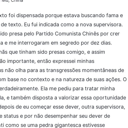
n Mu, China
texto foi dispensada porque estava buscando fama e
de texto. Eu fui indicada como a nova supervisora.
ido presa pelo Partido Comunista Chinês por crer
a e me interrogaram em segredo por dez dias.
rmãs que tinham sido presas comigo, e assim
tão importante, então expressei minhas
us não olha para as transgressões momentâneas de
om base no contexto e na natureza de suas ações. O
erdadeiramente. Ela me pediu para tratar minha
a, e também disposta a valorizar essa oportunidade
depois de eu começar esse dever, outra supervisora,
 e status e por não desempenhar seu dever de
nti como se uma pedra gigantesca estivesse