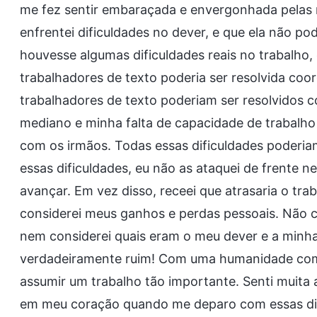
me fez sentir embaraçada e envergonhada pelas 
enfrentei dificuldades no dever, e que ela não p
houvesse algumas dificuldades reais no trabalho, 
trabalhadores de texto poderia ser resolvida coo
trabalhadores de texto poderiam ser resolvidos 
mediano e minha falta de capacidade de trabalho
com os irmãos. Todas essas dificuldades poderia
essas dificuldades, eu não as ataquei de frente ne
avançar. Em vez disso, receei que atrasaria o tra
considerei meus ganhos e perdas pessoais. Não c
nem considerei quais eram o meu dever e a minh
verdadeiramente ruim! Com uma humanidade como
assumir um trabalho tão importante. Senti muita 
em meu coração quando me deparo com essas difi