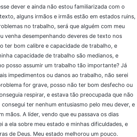
se dever e ainda não estou familiarizada com o
texto, alguns irmãos e irmãs estão em estados ruins,
problemas no trabalho, será que alguém com meu
 eu venha desempenhando deveres de texto nos
so ter bom calibre e capacidade de trabalho, e
minha capacidade de trabalho são medianos, e
o posso assumir um trabalho tão importante? Já
ais impedimentos ou danos ao trabalho, não serei
problema for grave, posso não ter bom desfecho ou
onseguia respirar, e estava tão preocupada que não
ão consegui ter nenhum entusiasmo pelo meu dever, e
m mãos. A líder, vendo que eu passava os dias
 a ela sobre meu estado e minhas dificuldades, e
vras de Deus. Meu estado melhorou um pouco.