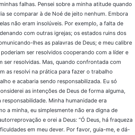
minhas falhas. Pensei sobre a minha atitude quando
odia se comparar à de Noé de jeito nenhum. Embora
elas não eram insolúveis. Por exemplo, a falta de
rdenando com outras igrejas; os estados ruins dos
comunicando-lhes as palavras de Deus; e meu calibre
 poderiam ser resolvidos cooperando com a líder e
m ser resolvidas. Mas, quando confrontada com
m as resolvi na prática para fazer o trabalho
balho e acabaria sendo responsabilizada. Eu só
onsiderei as intenções de Deus de forma alguma,
a responsabilidade. Minha humanidade era
 a minha, eu simplesmente não era digna de
autorreprovação e orei a Deus: “Ó Deus, há fraqueza
culdades em meu dever. Por favor, guia-me, e dá-