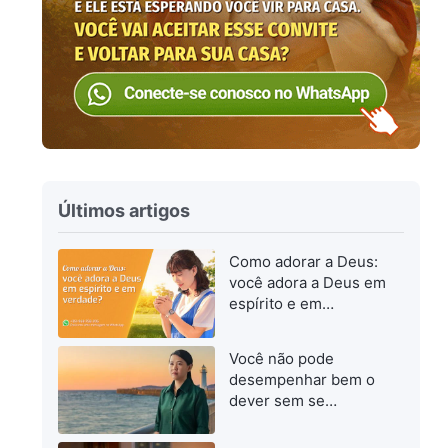
Últimos artigos
Como adorar a Deus:
você adora a Deus em
espírito e em
verdade?
Você não pode
desempenhar bem o
dever sem se
esforçar para
progredir