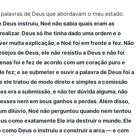
as palavras de Deus que abordavam o meu estado.
Deus instruiu, Noé não sabia quais eram as
realizar. Deus só lhe tinha dado uma ordem e o
over muita explicação, e Noé foi em frente e fez. Não
ejos de Deus, ele não resistiu a Deus e não foi
enas foi e fez de acordo com um coração puro e
e fez; e se submeter e ouvir a palavra de Deus foi a
 ele tratou de modo direto e simples a comissão
s era a submissão, e não ter dúvida alguma, não
teresses nem em seus ganhos e perdas. Além disso,
um dilúvio, Noé não perguntou quando nem tentou
us como exatamente Ele iria destruir o mundo. Ele
como Deus o instruiu a construir a arca — e com