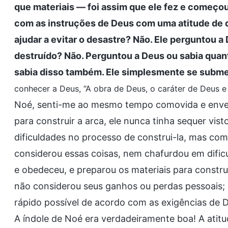
que materiais — foi assim que ele fez e começou
com as instruções de Deus com uma atitude de qu
ajudar a evitar o desastre? Não. Ele perguntou 
destruído? Não. Perguntou a Deus ou sabia quant
sabia disso também. Ele simplesmente se submet
conhecer a Deus, “A obra de Deus, o caráter de Deus e 
Noé, senti-me ao mesmo tempo comovida e enve
para construir a arca, ele nunca tinha sequer vis
dificuldades no processo de construi-la, mas co
considerou essas coisas, nem chafurdou em dific
e obedeceu, e preparou os materiais para constru
não considerou seus ganhos ou perdas pessoais; 
rápido possível de acordo com as exigências de 
A índole de Noé era verdadeiramente boa! A atit