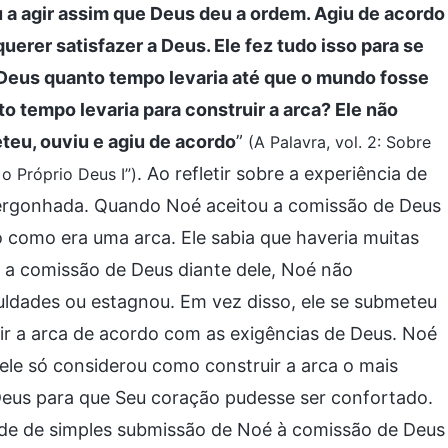
 a agir assim que Deus deu a ordem. Agiu de acordo
erer satisfazer a Deus. Ele fez tudo isso para se
a Deus quanto tempo levaria até que o mundo fosse
o tempo levaria para construir a arca? Ele não
eu, ouviu e agiu de acordo
”
(A Palavra, vol. 2: Sobre
. Ao refletir sobre a experiência de
o Próprio Deus I”)
rgonhada. Quando Noé aceitou a comissão de Deus
to como era uma arca. Ele sabia que haveria muitas
m a comissão de Deus diante dele, Noé não
uldades ou estagnou. Em vez disso, ele se submeteu
ir a arca de acordo com as exigências de Deus. Noé
ele só considerou como construir a arca o mais
Deus para que Seu coração pudesse ser confortado.
ude de simples submissão de Noé à comissão de Deus