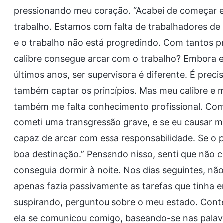
pressionando meu coração. “Acabei de começar es
trabalho. Estamos com falta de trabalhadores de 
e o trabalho não está progredindo. Com tantos 
calibre consegue arcar com o trabalho? Embora
últimos anos, ser supervisora é diferente. É preci
também captar os princípios. Mas meu calibre e 
também me falta conhecimento profissional. Com
cometi uma transgressão grave, e se eu causar m
capaz de arcar com essa responsabilidade. Se o 
boa destinação.” Pensando nisso, senti que não c
conseguia dormir à noite. Nos dias seguintes, n
apenas fazia passivamente as tarefas que tinha e
suspirando, perguntou sobre o meu estado. Contei
ela se comunicou comigo, baseando-se nas pala