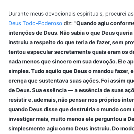
Durante meus devocionais espirituais, procurei 
Deus Todo-Poderoso
diz: “
Quando agiu conforme 
intenções de Deus. Não sabia o que Deus queria 
instruiu a respeito do que teria de fazer, sem pr
tentou especular secretamente quais eram os des
nada menos que sincero em sua devoção. Ele ap
simples. Tudo aquilo que Deus o mandou fazer, el
crença que sustentava suas ações. Foi assim que
de Deus. Sua essência — a essência de suas açõe
resistir e, ademais, não pensar nos próprios in
quando Deus disse que destruiria o mundo com 
investigar mais, muito menos ele perguntou a De
simplesmente agiu como Deus instruiu. Do modo 