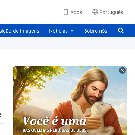
Apps
Português
sição de imagens
Notícias
Sobre nós