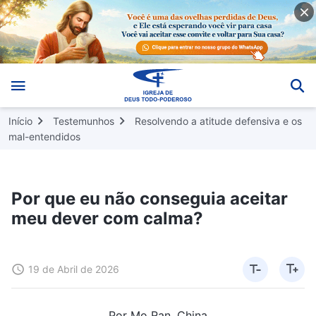
Início
Testemunhos
Resolvendo a atitude defensiva e os
mal-entendidos
Por que eu não conseguia aceitar
meu dever com calma?
19 de Abril de 2026
Por Mo Ran, China