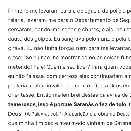
Primeiro me levaram para a delegacia de polícia p
falaria, levaram-me para o Departamento de Segur
cercaram, dando-me socos e chutes, e alguns usa
causa dos golpes. Eu sangrava pelo nariz e pela
girava. Eu não tinha forças nem para me levantar.
disse: “Se eu não lhe mostrar como as coisas fu
metendo! Fale! Quem é seu líder? Para quem você
eu não falasse, com certeza eles continuariam a 
poderia acabar inválido ou morto. Orei a Deus e
orientasse. Então me lembrei destas palavras de 
temerosos, isso é porque Satanás o fez de tolo,
Deus
”
(A Palavra, vol. 1: A aparição e a obra de Deus,
que minha timidez e meu medo vinham de Satanás e