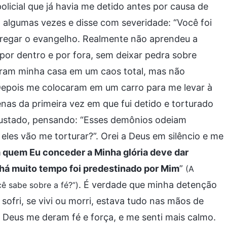
olicial que já havia me detido antes por causa de
 algumas vezes e disse com severidade: “Você foi
regar o evangelho. Realmente não aprendeu a
l, por dentro e por fora, sem deixar pedra sobre
xaram minha casa em um caos total, mas não
Depois me colocaram em um carro para me levar à
enas da primeira vez em que fui detido e torturado
sustado, pensando: “Esses demônios odeiam
eles vão me torturar?”. Orei a Deus em silêncio e me
 quem Eu conceder a Minha glória deve dar
 há muito tempo foi predestinado por Mim
”
(A
. É verdade que minha detenção
cê sabe sobre a fé?”)
sofri, se vivi ou morri, estava tudo nas mãos de
 Deus me deram fé e força, e me senti mais calmo.