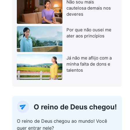
Não sou mais
cautelosa demais nos
deveres
Por que não ousei me
ater aos princípios
Já não me aflijo com a
minha falta de dons e
talentos
O reino de Deus chegou!
O reino de Deus chegou ao mundo! Você
quer entrar nele?