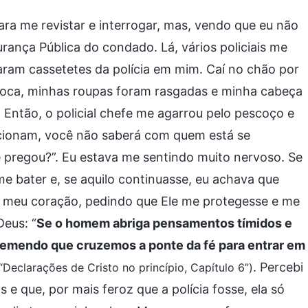
ara me revistar e interrogar, mas, vendo que eu não
ança Pública do condado. Lá, vários policiais me
ram cassetetes da polícia em mim. Caí no chão por
 boca, minhas roupas foram rasgadas e minha cabeça
 Então, o policial chefe me agarrou pelo pescoço e
ncionam, você não saberá com quem está se
 pregou?”. Eu estava me sentindo muito nervoso. Se
me bater e, se aquilo continuasse, eu achava que
m meu coração, pedindo que Ele me protegesse e me
Deus: “
Se o homem abriga pensamentos tímidos e
 temendo que cruzemos a ponte da fé para entrar em
. Percebi
 “Declarações de Cristo no princípio, Capítulo 6”)
 que, por mais feroz que a polícia fosse, ela só