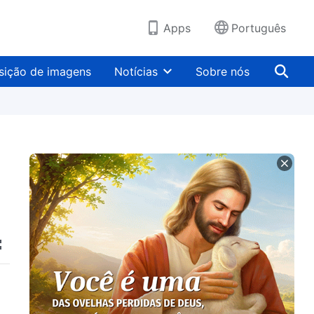
Apps
Português
sição de imagens
Notícias
Sobre nós