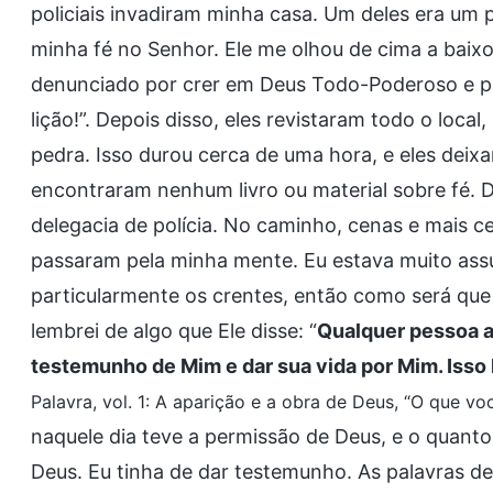
policiais invadiram minha casa. Um deles era um p
minha fé no Senhor. Ele me olhou de cima a baixo
denunciado por crer em Deus Todo-Poderoso e p
lição!”. Depois disso, eles revistaram todo o loca
pedra. Isso durou cerca de uma hora, e eles dei
encontraram nenhum livro ou material sobre fé. 
delegacia de polícia. No caminho, cenas e mais c
passaram pela minha mente. Eu estava muito as
particularmente os crentes, então como será que 
lembrei de algo que Ele disse: “
Qualquer pessoa a
testemunho de Mim e dar sua vida por Mim. Isso
Palavra, vol. 1: A aparição e a obra de Deus, “O que vo
naquele dia teve a permissão de Deus, e o quanto 
Deus. Eu tinha de dar testemunho. As palavras de