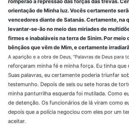
romperão a repressão das forças das trevas. Ce
orientação de Minha luz. Vocês certamente serã
vencedores diante de Satanás. Certamente, na q
levantar-se-ão no meio das miríades de multidõ
firmes e inabaláveis na terra de Sinim. Por mei
bênçãos que vêm de Mim, e certamente irradiarã
A aparição e a obra de Deus, “Palavras de Deus para to
reforçaram minha fé e minha força. Eu tinha que
Suas palavras, eu certamente poderia triunfar s
testemunho. Depois de seis ou sete horas de tortu
minha panturrilha esquerda foi mutilada. Como eu
de detenção. Os funcionários de lá viram como eu
depois que a polícia negociou com eles por um t
aceitar.