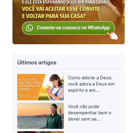
Últimos artigos
Como adorar a Deus:
você adora a Deus em
espírito e em
verdade?
Você não pode
desempenhar bem o
dever sem se
esforçar para
progredir