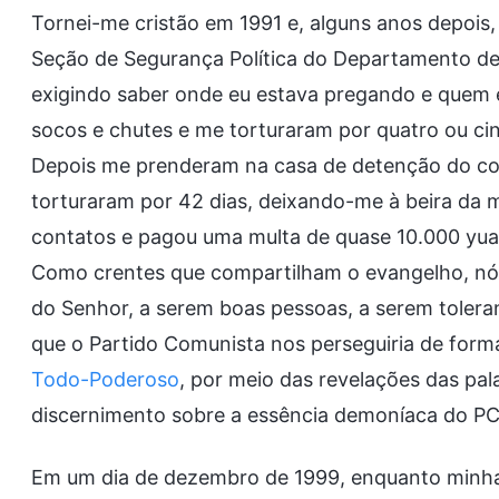
Tornei-me cristão em 1991 e, alguns anos depois, 
Seção de Segurança Política do Departamento d
exigindo saber onde eu estava pregando e quem 
socos e chutes e me torturaram por quatro ou c
Depois me prenderam na casa de detenção do cond
torturaram por 42 dias, deixando-me à beira da 
contatos e pagou uma multa de quase 10.000 yuan
Como crentes que compartilham o evangelho, nó
do Senhor, a serem boas pessoas, a serem toler
que o Partido Comunista nos perseguiria de form
Todo-Poderoso
, por meio das revelações das pal
discernimento sobre a essência demoníaca do PC 
Em um dia de dezembro de 1999, enquanto minha