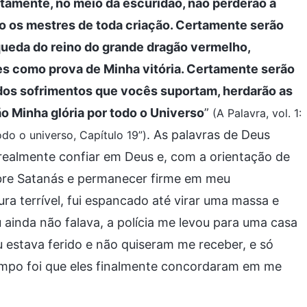
rtamente, no meio da escuridão, não perderão a
o os mestres de toda criação. Certamente serão
ueda do reino do grande dragão vermelho,
es como prova de Minha vitória. Certamente serão
o dos sofrimentos que vocês suportam, herdarão as
o Minha glória por todo o Universo
”
(A Palavra, vol. 1:
. As palavras de Deus
do o universo, Capítulo 19”)
 realmente confiar em Deus e, com a orientação de
obre Satanás e permanecer firme em meu
ra terrível, fui espancado até virar uma massa e
 ainda não falava, a polícia me levou para uma casa
 estava ferido e não quiseram me receber, e só
empo foi que eles finalmente concordaram em me