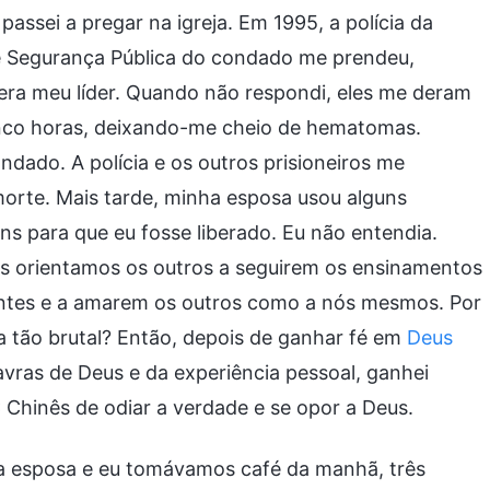
passei a pregar na igreja. Em 1995, a polícia da
e Segurança Pública do condado me prendeu,
era meu líder. Quando não respondi, eles me deram
inco horas, deixando-me cheio de hematomas.
ado. A polícia e os outros prisioneiros me
morte. Mais tarde, minha esposa usou alguns
s para que eu fosse liberado. Eu não entendia.
s orientamos os outros a seguirem os ensinamentos
antes e a amarem os outros como a nós mesmos. Por
a tão brutal? Então, depois de ganhar fé em
Deus
avras de Deus e da experiência pessoal, ganhei
Chinês de odiar a verdade e se opor a Deus.
 esposa e eu tomávamos café da manhã, três