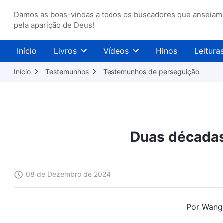
Damos as boas-vindas a todos os buscadores que anseiam
pela aparição de Deus!
Início
Livros
Vídeos
Hinos
Leitura
Início
Testemunhos
Testemunhos de perseguição
Duas décadas
08 de Dezembro de 2024
Por Wang