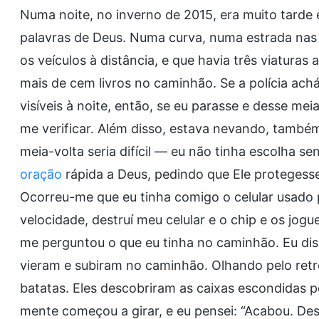
Numa noite, no inverno de 2015, era muito tarde e
palavras de Deus. Numa curva, numa estrada nas 
os veículos à distância, e que havia três viatura
mais de cem livros no caminhão. Se a polícia ach
visíveis à noite, então, se eu parasse e desse meia
me verificar. Além disso, estava nevando, também.
meia-volta seria difícil — eu não tinha escolha s
oração
rápida a Deus, pedindo que Ele protegess
Ocorreu-me que eu tinha comigo o celular usado p
velocidade, destruí meu celular e o chip e os jogue
me perguntou o que eu tinha no caminhão. Eu disse
vieram e subiram no caminhão. Olhando pelo retr
batatas. Eles descobriram as caixas escondidas po
mente começou a girar, e eu pensei: “Acabou. Des