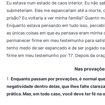
Eu estava num estado de caos interior. Eu não sab
submeteriam. Eles me espancariam até a morte, o
prisão? Eu voltaria a ver minha família? Quanto m
Enquanto estava pensando em tudo isso, percebi 
as únicas coisas em que eu pensava eram minha
permanecer firme em meu testemunho para satisf
tenho medo de ser espancado e de ser jogado na 
firme em meu testemunho por Ti”. Depois da oraç
Nas provações,
1
Enquanto passam por provações, é normal que
negatividade dentro delas, que lhes falte clarez
prática. Mas, em todo caso, você deve ter fé na