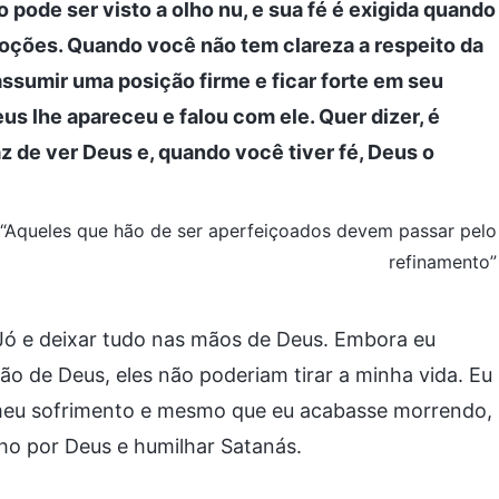
 pode ser visto a olho nu, e sua fé é exigida quando
oções. Quando você não tem clareza a respeito da
 assumir uma posição firme e ficar forte em seu
s lhe apareceu e falou com ele. Quer dizer, é
 de ver Deus e, quando você tiver fé, Deus o
s, “Aqueles que hão de ser aperfeiçoados devem passar pelo
refinamento”
 Jó e deixar tudo nas mãos de Deus. Embora eu
são de Deus, eles não poderiam tirar a minha vida. Eu
e meu sofrimento e mesmo que eu acabasse morrendo,
o por Deus e humilhar Satanás.