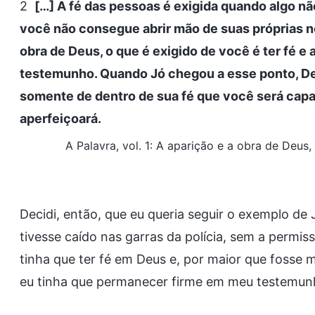
2
[…] A fé das pessoas é exigida quando algo não
você não consegue abrir mão de suas próprias n
obra de Deus, o que é exigido de você é ter fé e
testemunho. Quando Jó chegou a esse ponto, Deu
somente de dentro de sua fé que você será capaz
aperfeiçoará.
A Palavra, vol. 1: A aparição e a obra de Deu
Decidi, então, que eu queria seguir o exemplo de
tivesse caído nas garras da polícia, sem a permis
tinha que ter fé em Deus e, por maior que foss
eu tinha que permanecer firme em meu testemunh