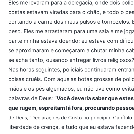
Eles me levaram para a delegacia, onde dois poli
costas estavam viradas para o chão, e todo o p
cortando a carne dos meus pulsos e tornozelos.
peso. Eles me arrastaram para uma sala e me jo
parte minha estava doendo; eu estava com dificul
se aproximaram e começaram a chutar minha cabeç
se acha tanto, ousando entregar livros religioso
Nas horas seguintes, policiais continuaram ent
coisas cruéis. Com aquelas botas grossas de polic
mãos e os pés algemados, eu não tive como evitá
palavras de Deus: “
Você deveria saber que estes 
que rugem, espreitam lá fora, procurando pesso
de Deus, “Declarações de Cristo no princípio, Capítulo
liberdade de crença, e tudo que eu estava fazendo