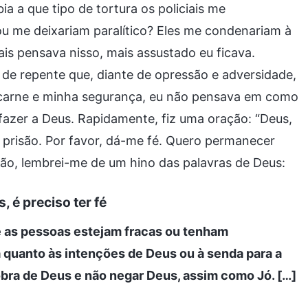
ia a que tipo de tortura os policiais me
u me deixariam paralítico? Eles me condenariam à
ais pensava nisso, mais assustado eu ficava.
de repente que, diante de opressão e adversidade,
 carne e minha segurança, eu não pensava em como
azer a Deus. Rapidamente, fiz uma oração: “Deus,
prisão. Por favor, dá-me fé. Quero permanecer
ão, lembrei-me de um hino das palavras de Deus:
 é preciso ter fé
 as pessoas estejam fracas ou tenham
a quanto às intenções de Deus ou à senda para a
 obra de Deus e não negar Deus, assim como Jó. […]