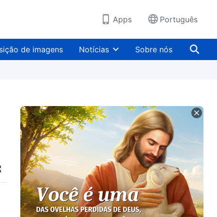
Apps
Português
sição de imagens
Notícias
Sobre nós