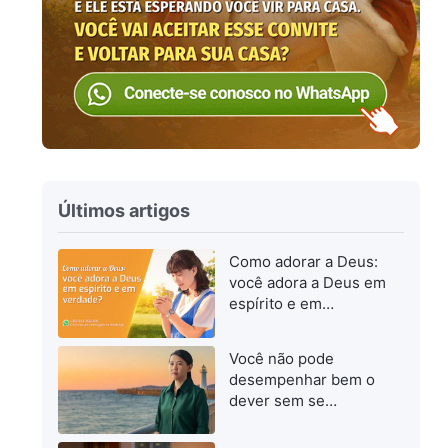
Últimos artigos
Como adorar a Deus:
você adora a Deus em
espírito e em
verdade?
Você não pode
desempenhar bem o
dever sem se
esforçar para
progredir