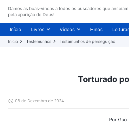
Damos as boas-vindas a todos os buscadores que anseiam
pela aparição de Deus!
Início
Livros
Vídeos
Hinos
Leitura
Início
Testemunhos
Testemunhos de perseguição
Torturado po
08 de Dezembro de 2024
Por Guo 