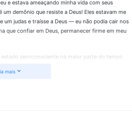
ndeu e estava ameaçando minha vida com seus
 um demônio que resiste a Deus! Eles estavam me
 um judas e traísse a Deus — eu não podia cair nos
inha que confiar em Deus, permanecer firme em meu
 estado semiconsciente na maior parte do tempo.
mas quando recuperei a consciência, percebi que
ia mais
presos um ao outro, assim como minha mão direita
ssava por trás da minha nuca e dava várias voltas
ó, encostado num canto. Meu corpo inteiro doía, e
estava dolorida e inchada. Os policiais continuavam
zes, dois deles ficavam à minha frente e atrás de
. Eu estava atordoado. Quando me batiam com menos