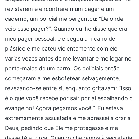
revistarem e encontrarem um pager e um
caderno, um policial me perguntou: “De onde
veio esse pager?”. Quando eu lhe disse que era
meu pager pessoal, ele pegou um cano de
plástico e me bateu violentamente com ele
várias vezes antes de me levantar e me jogar no
porta-malas de um carro. Os policiais então
começaram a me esbofetear selvagemente,
revezando-se entre si, enquanto gritavam: “Isso
é o que você recebe por sair por aí espalhando o
evangelho! Agora pegamos você!”. Eu estava
extremamente assustada e me apressei a orar a
Deus, pedindo que Ele me protegesse e me
desse fé e força. Quando chegamos à secretaria