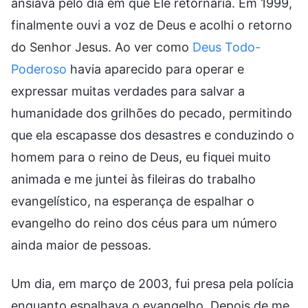
ansiava pelo dia em que Ele retornaria. Em 1999,
finalmente ouvi a voz de Deus e acolhi o retorno
do Senhor Jesus. Ao ver como
Deus Todo-
Poderoso
havia aparecido para operar e
expressar muitas verdades para salvar a
humanidade dos grilhões do pecado, permitindo
que ela escapasse dos desastres e conduzindo o
homem para o reino de Deus, eu fiquei muito
animada e me juntei às fileiras do trabalho
evangelístico, na esperança de espalhar o
evangelho do reino dos céus para um número
ainda maior de pessoas.
Um dia, em março de 2003, fui presa pela polícia
enquanto espalhava o evangelho. Depois de me