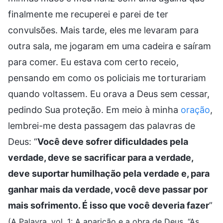
finalmente me recuperei e parei de ter
convulsões. Mais tarde, eles me levaram para
outra sala, me jogaram em uma cadeira e saíram
para comer. Eu estava com certo receio,
pensando em como os policiais me torturariam
quando voltassem. Eu orava a Deus sem cessar,
pedindo Sua proteção. Em meio à minha
oração
,
lembrei-me desta passagem das palavras de
Deus: “
Você deve sofrer dificuldades pela
verdade, deve se sacrificar para a verdade,
deve suportar humilhação pela verdade e, para
ganhar mais da verdade, você deve passar por
mais sofrimento. É isso que você deveria fazer
”
(A Palavra, vol. 1: A aparição e a obra de Deus, “As