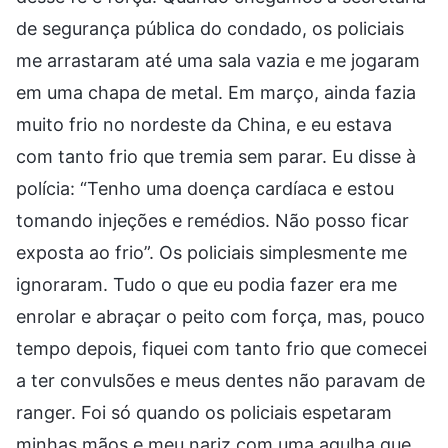
de segurança pública do condado, os policiais
me arrastaram até uma sala vazia e me jogaram
em uma chapa de metal. Em março, ainda fazia
muito frio no nordeste da China, e eu estava
com tanto frio que tremia sem parar. Eu disse à
polícia: “Tenho uma doença cardíaca e estou
tomando injeções e remédios. Não posso ficar
exposta ao frio”. Os policiais simplesmente me
ignoraram. Tudo o que eu podia fazer era me
enrolar e abraçar o peito com força, mas, pouco
tempo depois, fiquei com tanto frio que comecei
a ter convulsões e meus dentes não paravam de
ranger. Foi só quando os policiais espetaram
minhas mãos e meu nariz com uma agulha que