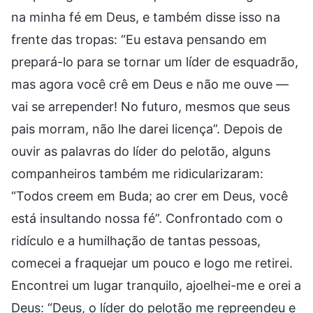
na minha fé em Deus, e também disse isso na
frente das tropas: “Eu estava pensando em
prepará-lo para se tornar um líder de esquadrão,
mas agora você crê em Deus e não me ouve —
vai se arrepender! No futuro, mesmos que seus
pais morram, não lhe darei licença”. Depois de
ouvir as palavras do líder do pelotão, alguns
companheiros também me ridicularizaram:
“Todos creem em Buda; ao crer em Deus, você
está insultando nossa fé”. Confrontado com o
ridículo e a humilhação de tantas pessoas,
comecei a fraquejar um pouco e logo me retirei.
Encontrei um lugar tranquilo, ajoelhei-me e orei a
Deus: “Deus, o líder do pelotão me repreendeu e