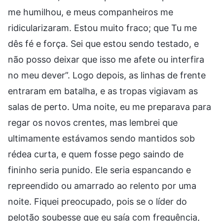
me humilhou, e meus companheiros me
ridicularizaram. Estou muito fraco; que Tu me
dês fé e força. Sei que estou sendo testado, e
não posso deixar que isso me afete ou interfira
no meu dever”. Logo depois, as linhas de frente
entraram em batalha, e as tropas vigiavam as
salas de perto. Uma noite, eu me preparava para
regar os novos crentes, mas lembrei que
ultimamente estávamos sendo mantidos sob
rédea curta, e quem fosse pego saindo de
fininho seria punido. Ele seria espancando e
repreendido ou amarrado ao relento por uma
noite. Fiquei preocupado, pois se o líder do
pelotão soubesse que eu saía com frequência,