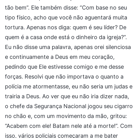
tão bem”. Ele também disse: “Com base no seu
tipo físico, acho que você não aguentará muita
tortura. Apenas nos diga: quem é seu líder? De
quem é a casa onde está o dinheiro da igreja?”.
Eu não disse uma palavra, apenas orei silenciosa
e continuamente a Deus em meu coração,
pedindo que Ele estivesse comigo e me desse
forças. Resolvi que não importava o quanto a
polícia me atormentasse, eu não seria um judas e
trairia a Deus. Ao ver que eu não iria dizer nada,
o chefe da Segurança Nacional jogou seu cigarro
no chão e, com um movimento da mão, gritou:
“Acabem com ele! Batam nele até a morte!”. Com
isso, vários policiais começaram a me bater