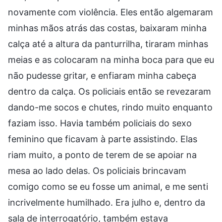
novamente com violência. Eles então algemaram
minhas mãos atrás das costas, baixaram minha
calça até a altura da panturrilha, tiraram minhas
meias e as colocaram na minha boca para que eu
não pudesse gritar, e enfiaram minha cabeça
dentro da calça. Os policiais então se revezaram
dando-me socos e chutes, rindo muito enquanto
faziam isso. Havia também policiais do sexo
feminino que ficavam à parte assistindo. Elas
riam muito, a ponto de terem de se apoiar na
mesa ao lado delas. Os policiais brincavam
comigo como se eu fosse um animal, e me senti
incrivelmente humilhado. Era julho e, dentro da
sala de interrogatório, também estava