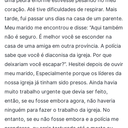
uma pedra enorme estivesse pesando no meu
coração. Até tive dificuldades de respirar. Mais
tarde, fui passar uns dias na casa de um parente.
Meu marido me encontrou e disse: “Aqui também
não é seguro. É melhor você se esconder na
casa de uma amiga em outra província. A polícia
sabe que você é diaconisa da igreja. Por que
deixariam você escapar?”. Hesitei depois de ouvir
meu marido, Especialmente porque os líderes da
nossa igreja já tinham sido presos. Ainda havia
muito trabalho urgente que devia ser feito,
então, se eu fosse embora agora, não haveria
ninguém para fazer o trabalho da igreja. No
entanto, se eu não fosse embora e a polícia me