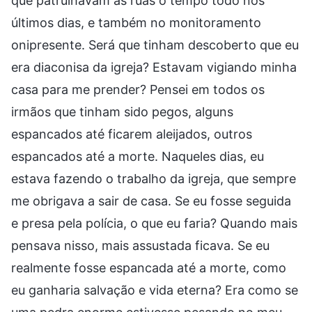
que patrulhavam as ruas o tempo todo nos
últimos dias, e também no monitoramento
onipresente. Será que tinham descoberto que eu
era diaconisa da igreja? Estavam vigiando minha
casa para me prender? Pensei em todos os
irmãos que tinham sido pegos, alguns
espancados até ficarem aleijados, outros
espancados até a morte. Naqueles dias, eu
estava fazendo o trabalho da igreja, que sempre
me obrigava a sair de casa. Se eu fosse seguida
e presa pela polícia, o que eu faria? Quando mais
pensava nisso, mais assustada ficava. Se eu
realmente fosse espancada até a morte, como
eu ganharia salvação e vida eterna? Era como se