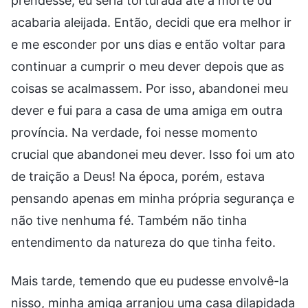
prendesse, eu seria torturada até a morte ou
acabaria aleijada. Então, decidi que era melhor ir
e me esconder por uns dias e então voltar para
continuar a cumprir o meu dever depois que as
coisas se acalmassem. Por isso, abandonei meu
dever e fui para a casa de uma amiga em outra
província. Na verdade, foi nesse momento
crucial que abandonei meu dever. Isso foi um ato
de traição a Deus! Na época, porém, estava
pensando apenas em minha própria segurança e
não tive nenhuma fé. Também não tinha
entendimento da natureza do que tinha feito.
Mais tarde, temendo que eu pudesse envolvê-la
nisso, minha amiga arranjou uma casa dilapidada