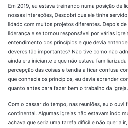
Em 2019, eu estava treinando numa posição de li
nossas interações, Descobri que ele tinha servido
lidado com muitos projetos diferentes. Depois de 
liderança e se tornou responsável por várias igrej
entendimento dos princípios e que devia entende
deveres tão importantes? Não tive como não adm
ainda era iniciante e que não estava familiarizad
percepção das coisas e tendia a ficar confusa 
que conhecia os princípios, eu devia aprender c
quanto antes para fazer bem o trabalho da igreja.
Com o passar do tempo, nas reuniões, eu o ouvi 
continental. Algumas igrejas não estavam indo mui
achava que seria uma tarefa difícil e não queria i