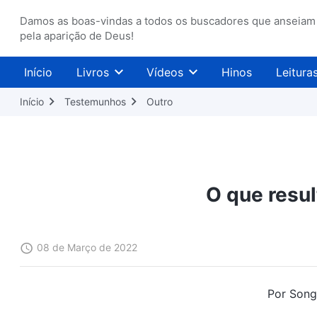
Damos as boas-vindas a todos os buscadores que anseiam
pela aparição de Deus!
Início
Livros
Vídeos
Hinos
Leitura
Início
Testemunhos
Outro
O que resul
08 de Março de 2022
Por Song