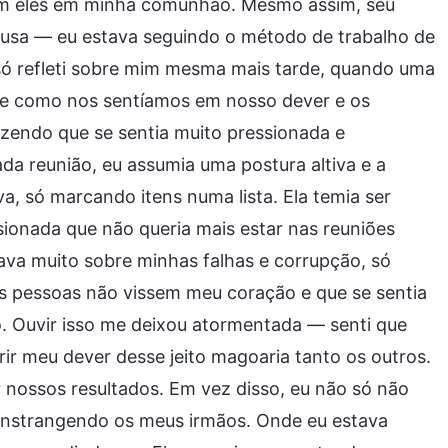
com eles em minha comunhão. Mesmo assim, seu
usa — eu estava seguindo o método de trabalho de
só refleti sobre mim mesma mais tarde, quando uma
re como nos sentíamos em nosso dever e os
dizendo que se sentia muito pressionada e
da reunião, eu assumia uma postura altiva e a
ava, só marcando itens numa lista. Ela temia ser
ssionada que não queria mais estar nas reuniões
va muito sobre minhas falhas e corrupção, só
as pessoas não vissem meu coração e que se sentia
o. Ouvir isso me deixou atormentada — senti que
rir meu dever desse jeito magoaria tanto os outros.
 nossos resultados. Em vez disso, eu não só não
onstrangendo os meus irmãos. Onde eu estava