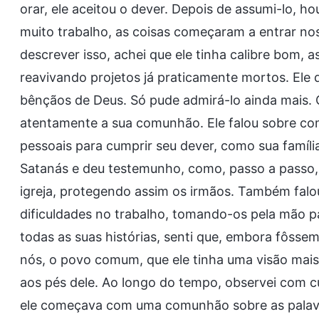
orar, ele aceitou o dever. Depois de assumi-lo, h
muito trabalho, as coisas começaram a entrar nos
descrever isso, achei que ele tinha calibre bom,
reavivando projetos já praticamente mortos. Ele d
bênçãos de Deus. Só pude admirá-lo ainda mais.
atentamente a sua comunhão. Ele falou sobre com
pessoais para cumprir seu dever, como sua famíli
Satanás e deu testemunho, como, passo a passo, e
igreja, protegendo assim os irmãos. Também falo
dificuldades no trabalho, tomando-os pela mão pa
todas as suas histórias, senti que, embora fôssem
nós, o povo comum, que ele tinha uma visão mai
aos pés dele. Ao longo do tempo, observei com c
ele começava com uma comunhão sobre as palav