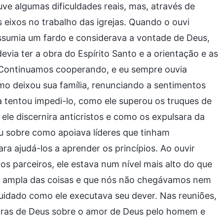
ouve algumas dificuldades reais, mas, através de
 eixos no trabalho das igrejas. Quando o ouvi
 assumia um fardo e considerava a vontade de Deus,
evia ter a obra do Espírito Santo e a orientação e as
 Continuamos cooperando, e eu sempre ouvia
o deixou sua família, renunciando a sentimentos
a tentou impedi-lo, como ele superou os truques de
le discernira anticristos e como os expulsara da
u sobre como apoiava líderes que tinham
ra ajudá-los a aprender os princípios. Ao ouvir
os parceiros, ele estava num nível mais alto do que
s ampla das coisas e que nós não chegávamos nem
uidado como ele executava seu dever. Nas reuniões,
ras de Deus sobre o amor de Deus pelo homem e