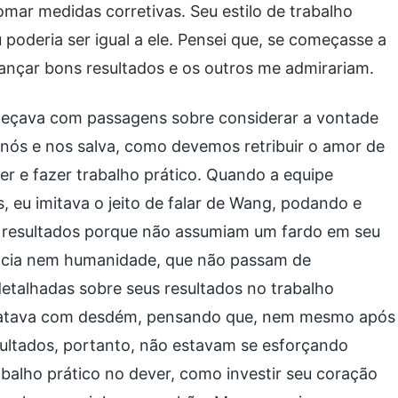
mar medidas corretivas. Seu estilo de trabalho
poderia ser igual a ele. Pensei que, se começasse a
lcançar bons resultados e os outros me admirariam.
meçava com passagens sobre considerar a vontade
ós e nos salva, como devemos retribuir o amor de
r e fazer trabalho prático. Quando a equipe
, eu imitava o jeito de falar de Wang, podando e
m resultados porque não assumiam um fardo em seu
ência nem humanidade, que não passam de
detalhadas sobre seus resultados no trabalho
 tratava com desdém, pensando que, nem mesmo após
ultados, portanto, não estavam se esforçando
alho prático no dever, como investir seu coração