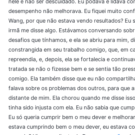
nele e não ser descuidado. Eu podava e lidava 
desempenho não melhorava. Eu fiquei muito conf
Wang, por que não estava vendo resultados? Eu 
irmã me disse algo. Estávamos conversando sob
desafios que tínhamos, e ela se abriu para mim, 
constrangida em seu trabalho comigo, que, em ca
repreendia, e, depois, ela se fortalecia e continu
tratada se não o fizesse bem e se sentia tão pre
comigo. Ela também disse que eu não compartilha
falava sobre os problemas dos outros, para que 
distante de mim. Ela chorou quando me disse iss
tinha sido injusta com ela. Eu não sabia que cump
Eu só queria cumprir bem o meu dever e melhorar
estava cumprindo bem o meu dever, eu estava c