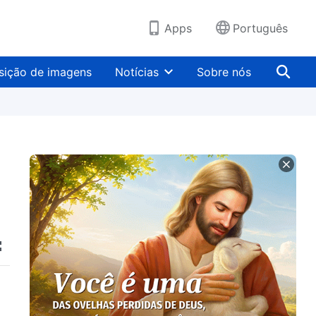
Apps
Português
sição de imagens
Notícias
Sobre nós