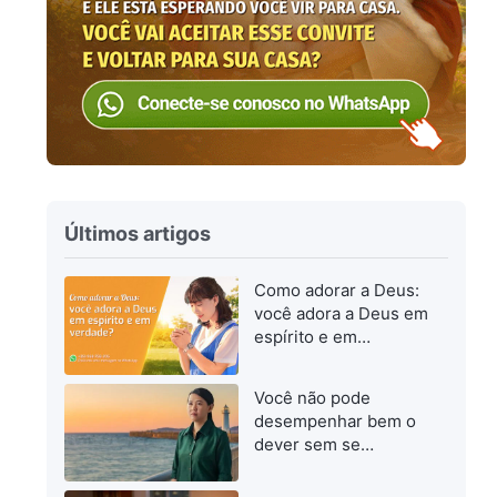
Últimos artigos
Como adorar a Deus:
você adora a Deus em
espírito e em
verdade?
Você não pode
desempenhar bem o
dever sem se
esforçar para
progredir