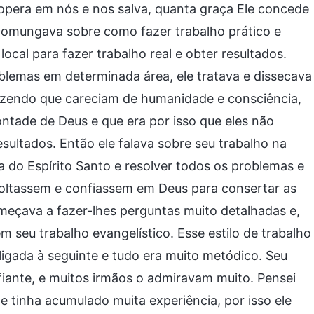
opera em nós e nos salva, quanta graça Ele concede
comungava sobre como fazer trabalho prático e
ocal para fazer trabalho real e obter resultados.
blemas em determinada área, ele tratava e dissecava
 dizendo que careciam de humanidade e consciência,
ntade de Deus e que era por isso que eles não
ultados. Então ele falava sobre seu trabalho na
 do Espírito Santo e resolver todos os problemas e
 voltassem e confiassem em Deus para consertar as
meçava a fazer-lhes perguntas muito detalhadas e,
 seu trabalho evangelístico. Esse estilo de trabalho
igada à seguinte e tudo era muito metódico. Seu
onfiante, e muitos irmãos o admiravam muito. Pensei
e tinha acumulado muita experiência, por isso ele