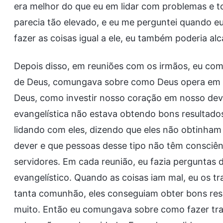
era melhor do que eu em lidar com problemas e to
parecia tão elevado, e eu me perguntei quando eu 
fazer as coisas igual a ele, eu também poderia a
Depois disso, em reuniões com os irmãos, eu co
de Deus, comungava sobre como Deus opera em n
Deus, como investir nosso coração em nosso deve
evangelística não estava obtendo bons resultados
lidando com eles, dizendo que eles não obtinha
dever e que pessoas desse tipo não têm consci
servidores. Em cada reunião, eu fazia perguntas 
evangelístico. Quando as coisas iam mal, eu os
tanta comunhão, eles conseguiam obter bons res
muito. Então eu comungava sobre como fazer trab