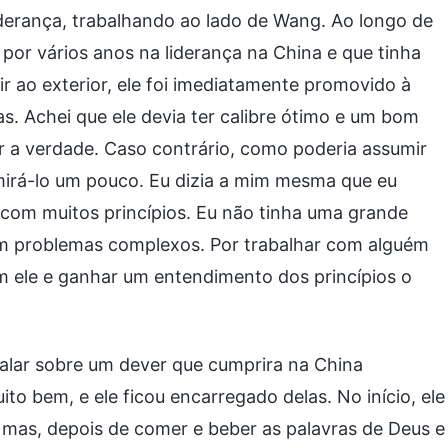
derança, trabalhando ao lado de Wang. Ao longo de
 por vários anos na liderança na China e que tinha
ir ao exterior, ele foi imediatamente promovido à
as. Achei que ele devia ter calibre ótimo e um bom
r a verdade. Caso contrário, como poderia assumir
irá-lo um pouco. Eu dizia a mim mesma que eu
a com muitos princípios. Eu não tinha uma grande
com problemas complexos. Por trabalhar com alguém
om ele e ganhar um entendimento dos princípios o
falar sobre um dever que cumprira na China
to bem, e ele ficou encarregado delas. No início, ele
r, mas, depois de comer e beber as palavras de Deus e