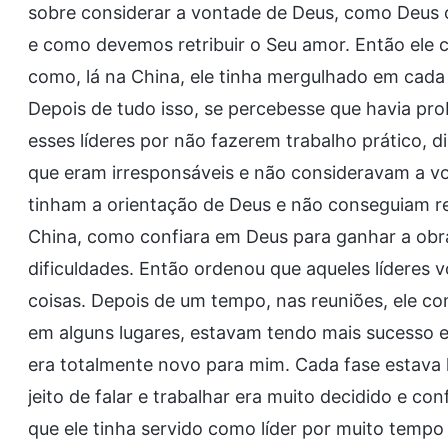
sobre considerar a vontade de Deus, como Deus 
e como devemos retribuir o Seu amor. Então ele 
como, lá na China, ele tinha mergulhado em cada l
Depois de tudo isso, se percebesse que havia pro
esses líderes por não fazerem trabalho prático,
que eram irresponsáveis e não consideravam a vo
tinham a orientação de Deus e não conseguiam res
China, como confiara em Deus para ganhar a obra
dificuldades. Então ordenou que aqueles líderes
coisas. Depois de um tempo, nas reuniões, ele co
em alguns lugares, estavam tendo mais sucesso em
era totalmente novo para mim. Cada fase estava l
jeito de falar e trabalhar era muito decidido e c
que ele tinha servido como líder por muito tempo 