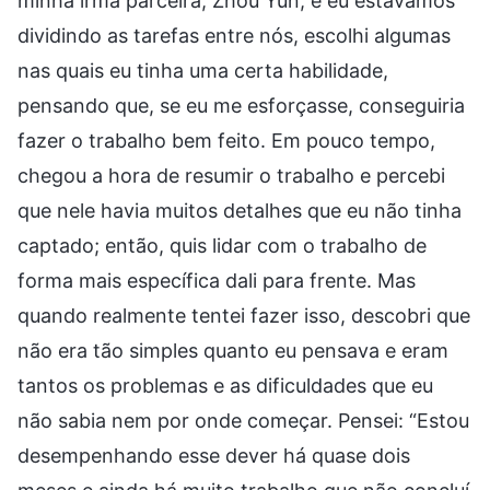
minha irmã parceira, Zhou Yun, e eu estávamos
dividindo as tarefas entre nós, escolhi algumas
nas quais eu tinha uma certa habilidade,
pensando que, se eu me esforçasse, conseguiria
fazer o trabalho bem feito. Em pouco tempo,
chegou a hora de resumir o trabalho e percebi
que nele havia muitos detalhes que eu não tinha
captado; então, quis lidar com o trabalho de
forma mais específica dali para frente. Mas
quando realmente tentei fazer isso, descobri que
não era tão simples quanto eu pensava e eram
tantos os problemas e as dificuldades que eu
não sabia nem por onde começar. Pensei: “Estou
desempenhando esse dever há quase dois