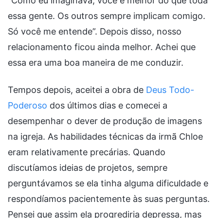
“Como eu imaginava, você é melhor do que toda
essa gente. Os outros sempre implicam comigo.
Só você me entende”. Depois disso, nosso
relacionamento ficou ainda melhor. Achei que
essa era uma boa maneira de me conduzir.
Tempos depois, aceitei a obra de
Deus Todo-
Poderoso
dos últimos dias e comecei a
desempenhar o dever de produção de imagens
na igreja. As habilidades técnicas da irmã Chloe
eram relativamente precárias. Quando
discutíamos ideias de projetos, sempre
perguntávamos se ela tinha alguma dificuldade e
respondíamos pacientemente às suas perguntas.
Pensei que assim ela progrediria depressa, mas