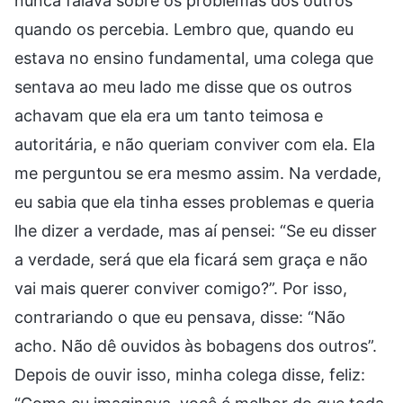
nunca falava sobre os problemas dos outros
quando os percebia. Lembro que, quando eu
estava no ensino fundamental, uma colega que
sentava ao meu lado me disse que os outros
achavam que ela era um tanto teimosa e
autoritária, e não queriam conviver com ela. Ela
me perguntou se era mesmo assim. Na verdade,
eu sabia que ela tinha esses problemas e queria
lhe dizer a verdade, mas aí pensei: “Se eu disser
a verdade, será que ela ficará sem graça e não
vai mais querer conviver comigo?”. Por isso,
contrariando o que eu pensava, disse: “Não
acho. Não dê ouvidos às bobagens dos outros”.
Depois de ouvir isso, minha colega disse, feliz: