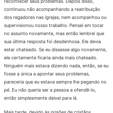
reconhecer seus problemas. Depois disso,
continuou não acompanhando a reatribuição
dos regadores nas igrejas, nem acompanhou ou
supervisionou nosso trabalho. Pensei em tocar
no assunto novamente, mas então lembrei que
sua última resposta foi desdenhosa. Ele devia
estar chateado. Se eu dissesse algo novamente,
ele certamente ficaria ainda mais chateado.
Ninguém mais estava dizendo nada, então, se eu
fosse a única a apontar seus problemas,
pareceria que eu estava sempre lhe pegando no
pé. Eu não queria ser a pessoa a ofendê-lo,
então simplesmente deixei para lá.
Mais tarde, devido às prisões de cristãos