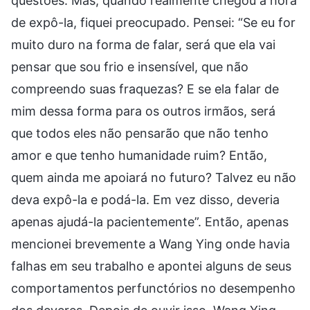
questões. Mas, quando realmente chegou a hora
de expô-la, fiquei preocupado. Pensei: “Se eu for
muito duro na forma de falar, será que ela vai
pensar que sou frio e insensível, que não
compreendo suas fraquezas? E se ela falar de
mim dessa forma para os outros irmãos, será
que todos eles não pensarão que não tenho
amor e que tenho humanidade ruim? Então,
quem ainda me apoiará no futuro? Talvez eu não
deva expô-la e podá-la. Em vez disso, deveria
apenas ajudá-la pacientemente”. Então, apenas
mencionei brevemente a Wang Ying onde havia
falhas em seu trabalho e apontei alguns de seus
comportamentos perfunctórios no desempenho