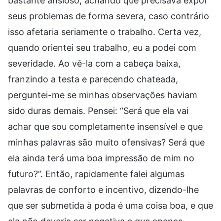
bastante ansioso, achando que precisava expor
seus problemas de forma severa, caso contrário
isso afetaria seriamente o trabalho. Certa vez,
quando orientei seu trabalho, eu a podei com
severidade. Ao vê-la com a cabeça baixa,
franzindo a testa e parecendo chateada,
perguntei-me se minhas observações haviam
sido duras demais. Pensei: “Será que ela vai
achar que sou completamente insensível e que
minhas palavras são muito ofensivas? Será que
ela ainda terá uma boa impressão de mim no
futuro?”. Então, rapidamente falei algumas
palavras de conforto e incentivo, dizendo-lhe
que ser submetida à poda é uma coisa boa, e que