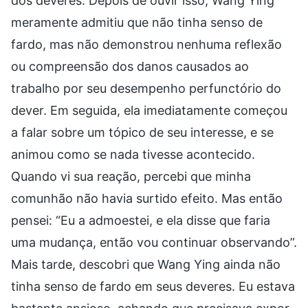
dos deveres. Depois de ouvir isso, Wang Ying
meramente admitiu que não tinha senso de
fardo, mas não demonstrou nenhuma reflexão
ou compreensão dos danos causados ao
trabalho por seu desempenho perfunctório do
dever. Em seguida, ela imediatamente começou
a falar sobre um tópico de seu interesse, e se
animou como se nada tivesse acontecido.
Quando vi sua reação, percebi que minha
comunhão não havia surtido efeito. Mas então
pensei: “Eu a admoestei, e ela disse que faria
uma mudança, então vou continuar observando”.
Mais tarde, descobri que Wang Ying ainda não
tinha senso de fardo em seus deveres. Eu estava