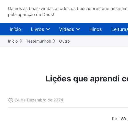
Damos as boas-vindas a todos os buscadores que anseiam
pela aparição de Deus!
Início
Livros
Vídeos
Hinos
Leitura
Início
Testemunhos
Outro
Lições que aprendi c
24 de Dezembro de 2024
Por Wu