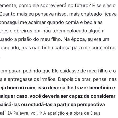
avemente, como ele sobreviverá no futuro? E se eles o
 Quanto mais eu pensava nisso, mais chateado ficava
consegui me acalmar quando comia e bebia as
íderes e obreiros por não terem colocado alguém
sado a prisão do meu filho. Na época, eu era um
e ocupado, mas não tinha cabeça para me concentrar
.
em parar, pedindo que Ele cuidasse de meu filho e o
 e entregasse os irmãos. Depois de orar, pensei nas
ja bom ou ruim, isso deveria lhe trazer benefício e
ualquer caso, você deveria ser capaz de considerar
alisá-las ou estudá-las a partir da perspectiva
a)
”
(A Palavra, vol. 1: A aparição e a obra de Deus,