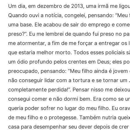
Um dia, em dezembro de 2013, uma irmã me ligou e 
Quando ouvi a notícia, congelei, pensando: “Meu
uma base. Ele acabou de sair do emprego e come
preso?”. Eu me lembrei de quando fui preso no pa
me atormentar, a fim de me forçar a entregar os lí
que estaria melhor morto. Todos esses policiais s
um ódio profundo pelos crentes em Deus; eles p
preocupado, pensando: “Meu filho ainda é jovem 
não conseguir lidar com a tortura e se tornar um 
completamente perdida!”. Pensar nisso me deixou
consegui comer e não dormi bem. Era como se um
queria poder sofrer no lugar do meu filho. Eu or
de meu filho e o protegesse. Também nutria quei
casa para desempenhar seu dever depois de crer