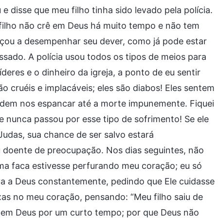
disse que meu filho tinha sido levado pela polícia.
 filho não crê em Deus há muito tempo e não tem
çou a desempenhar seu dever, como já pode estar
ssado. A polícia usou todos os tipos de meios para
deres e o dinheiro da igreja, a ponto de eu sentir
ão cruéis e implacáveis; eles são diabos! Eles sentem
odem nos espancar até a morte impunemente. Fiquei
e nunca passou por esse tipo de sofrimento! Se ele
Judas, sua chance de ser salvo estará
 doente de preocupação. Nos dias seguintes, não
a faca estivesse perfurando meu coração; eu só
ava a Deus constantemente, pedindo que Ele cuidasse
xas no meu coração, pensando: “Meu filho saiu de
 em Deus por um curto tempo; por que Deus não