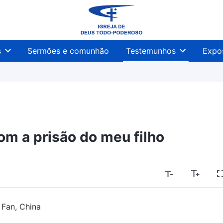
s
Sermões e comunhão
Testemunhos
Expo
om a prisão do meu filho
 Fan, China