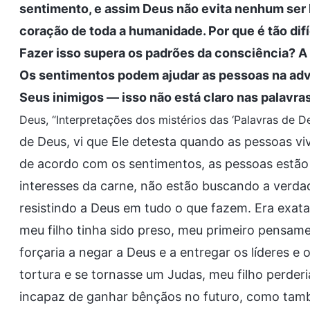
sentimento, e assim Deus não evita nenhum se
coração de toda a humanidade. Por que é tão dif
Fazer isso supera os padrões da consciência? 
Os sentimentos podem ajudar as pessoas na adv
Seus inimigos — isso não está claro nas palavra
Deus, “Interpretações dos mistérios das ‘Palavras de De
de Deus, vi que Ele detesta quando as pessoas 
de acordo com os sentimentos, as pessoas estão 
interesses da carne, não estão buscando a verdad
resistindo a Deus em tudo o que fazem. Era exat
meu filho tinha sido preso, meu primeiro pensamen
forçaria a negar a Deus e a entregar os líderes e o
tortura e se tornasse um Judas, meu filho perderi
incapaz de ganhar bênçãos no futuro, como tamb