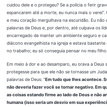
cuidou dele e o protegeu? Se a polícia o ferir gr
espancarem até a morte, eu nunca mais o verei”.
e meu coração mergulhava na escuridão. Eu não 
palavras de Deus e, por dentro, até culpava os l
encarregado de manter um ambiente seguro e cau
diácono evangelhista na igreja e estava bastant
no trabalho; eu só conseguia pensar no meu filho
Em meio à dor e ao desamparo, eu orava a Deus s
protegesse para que ele não se tornasse um Judas
palavras de Deus: “
Em tudo que lhes acontece. Se
não deveria fazer você se tornar negativo. Em q
as coisas estando firme ao lado de Deus e não an
humana (isso seria um desvio em sua experiênci