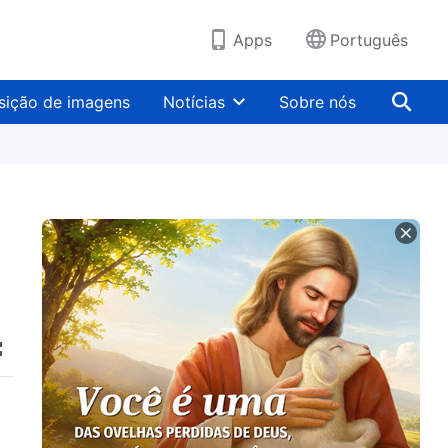
Apps
Português
sição de imagens
Notícias
Sobre nós