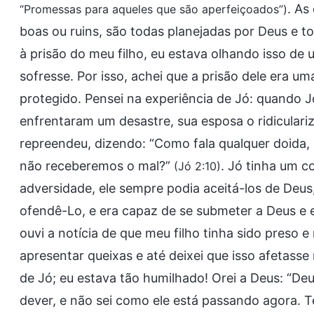
. As
“Promessas para aqueles que são aperfeiçoados”)
boas ou ruins, são todas planejadas por Deus e 
à prisão do meu filho, eu estava olhando isso de 
sofresse. Por isso, achei que a prisão dele era um
protegido. Pensei na experiência de Jó: quando J
enfrentaram um desastre, sua esposa o ridiculari
repreendeu, dizendo: “Como fala qualquer doida, 
não receberemos o mal?”
. Jó tinha um 
(Jó 2:10)
adversidade, ele sempre podia aceitá-los de Deus
ofendê-Lo, e era capaz de se submeter a Deus e 
ouvi a notícia de que meu filho tinha sido preso 
apresentar queixas e até deixei que isso afeta
de Jó; eu estava tão humilhado! Orei a Deus: “D
dever, e não sei como ele está passando agora. 