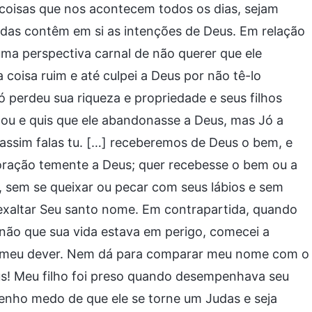
 coisas que nos acontecem todos os dias, sejam
todas contêm em si as intenções de Deus. Em relação
uma perspectiva carnal de não querer que ele
a coisa ruim e até culpei a Deus por não tê-lo
ó perdeu sua riqueza e propriedade e seus filhos
zou e quis que ele abandonasse a Deus, mas Jó a
assim falas tu. […] receberemos de Deus o bem, e
coração temente a Deus; quer recebesse o bem ou a
, sem se queixar ou pecar com seus lábios e sem
exaltar Seu santo nome. Em contrapartida, quando
e não que sua vida estava em perigo, comecei a
sse meu dever. Nem dá para comparar meu nome com o
eus! Meu filho foi preso quando desempenhava seu
Tenho medo de que ele se torne um Judas e seja