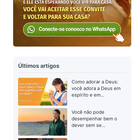
Últimos artigos
Como adorar a Deus:
você adora a Deus em
espírito e em
verdade?
Você não pode
desempenhar bem o
dever sem se
esforçar para
progredir