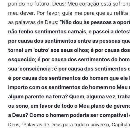
punido no futuro. Deus! Meu coração está sofr
meu dever. Por favor, guia-me para que eu reflita
as palavras de Deus: “
Não dou às pessoas a opor
não tenho sentimentos carnais, e passei a dete
por causa dos sentimentos entre as pessoas qu
tornei um ‘outro’ aos seus olhos; é por causa do
esquecido; é por causa dos sentimentos do hom
sua ‘consciência’; é por causa dos sentimentos
é por causa dos sentimentos do homem que ele M
importo com os sentimentos do homem no Meu m
algum parente na terra? Quem, alguma vez, trab
ou sono, em favor de todo o Meu plano de ger
a Deus? Como o homem poderia ser compatível
Deus, “Palavras de Deus para todo o universo, Capítulo