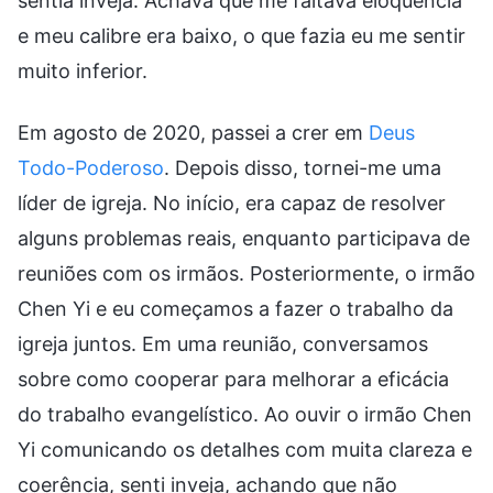
sentia inveja. Achava que me faltava eloquência
e meu calibre era baixo, o que fazia eu me sentir
muito inferior.
Em agosto de 2020, passei a crer em
Deus
Todo-Poderoso
. Depois disso, tornei-me uma
líder de igreja. No início, era capaz de resolver
alguns problemas reais, enquanto participava de
reuniões com os irmãos. Posteriormente, o irmão
Chen Yi e eu começamos a fazer o trabalho da
igreja juntos. Em uma reunião, conversamos
sobre como cooperar para melhorar a eficácia
do trabalho evangelístico. Ao ouvir o irmão Chen
Yi comunicando os detalhes com muita clareza e
coerência, senti inveja, achando que não