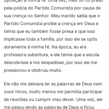
oposição à minha fé. Uma vez, meu tio foi preso
pela polícia do Partido Comunista por causa de
sua crença no Senhor. Meu marido sabia que o
Partido Comunista proíbe a crença em Deus e
temia que eu também fosse presa e que isso
implicasse toda a família, por isso ele se opôs
duramente à minha fé. Na época, eu era
professora substituta, e ele temia que a escola
descobrisse e me despedisse, por isso ele me
pressionou e obstruiu muito.
Ele não me deixava ler as palavras de Deus nem
ouvir hinos, muito menos me permitia participar
de reuniões ou cumprir meu dever. Uma vez, ele
me pegou lendo as palavras de Deus e ficou