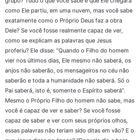
grupo? Tudo o que você sabe é que Ele chegará
como Ele partiu, em uma nuvem, mas você sabe
exatamente como o Próprio Deus faz a obra
Dele? Se você fosse realmente capaz de ver,
como se explicam as palavras que Jesus
proferiu? Ele disse: “Quando o Filho do homem
vier nos últimos dias, Ele mesmo não saberá, os
anjos não saberão, os mensageiros no céu não
saberão e toda a humanidade não saberá. Só o
Pai saberá, isto é, somente o Espírito saberá”.
Mesmo o Próprio Filho do homem não sabe, mas
você é capaz de ver e saber? Se você fosse
capaz de saber e ver com seus próprios olhos,
essas palavras não teriam sido ditas em vão? E o