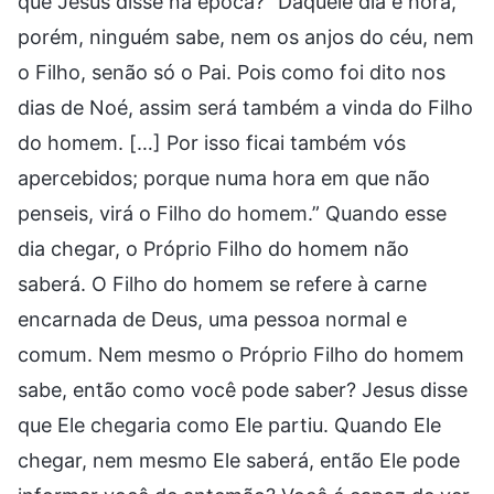
que Jesus disse na época? “Daquele dia e hora,
porém, ninguém sabe, nem os anjos do céu, nem
o Filho, senão só o Pai. Pois como foi dito nos
dias de Noé, assim será também a vinda do Filho
do homem. […] Por isso ficai também vós
apercebidos; porque numa hora em que não
penseis, virá o Filho do homem.” Quando esse
dia chegar, o Próprio Filho do homem não
saberá. O Filho do homem se refere à carne
encarnada de Deus, uma pessoa normal e
comum. Nem mesmo o Próprio Filho do homem
sabe, então como você pode saber? Jesus disse
que Ele chegaria como Ele partiu. Quando Ele
chegar, nem mesmo Ele saberá, então Ele pode