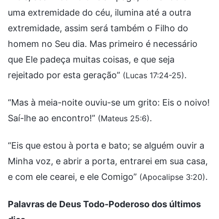
uma extremidade do céu, ilumina até a outra
extremidade, assim será também o Filho do
homem no Seu dia. Mas primeiro é necessário
que Ele padeça muitas coisas, e que seja
rejeitado por esta geração”
.
(Lucas 17:24-25)
“Mas à meia-noite ouviu-se um grito: Eis o noivo!
Saí-lhe ao encontro!”
.
(Mateus 25:6)
“Eis que estou à porta e bato; se alguém ouvir a
Minha voz, e abrir a porta, entrarei em sua casa,
e com ele cearei, e ele Comigo”
.
(Apocalipse 3:20)
Palavras de Deus Todo-Poderoso dos últimos