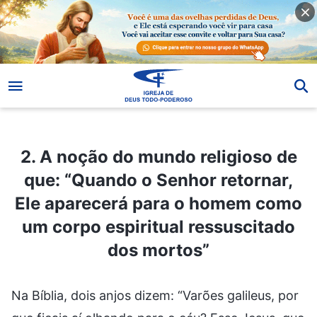
2. A noção do mundo religioso de que: “Quando o Senhor retornar, Ele aparecerá para o homem como um corpo espiritual ressuscitado dos mortos”
2. A noção do mundo religioso de
que: “Quando o Senhor retornar,
Ele aparecerá para o homem como
um corpo espiritual ressuscitado
dos mortos”
Na Bíblia, dois anjos dizem: “Varões galileus, por