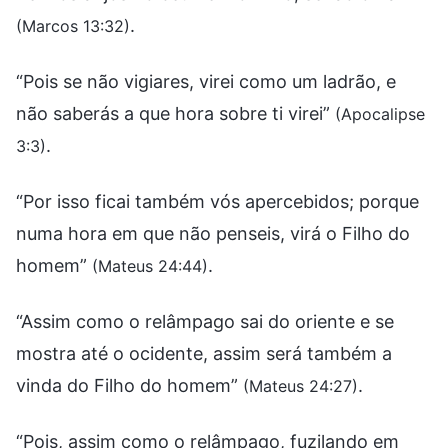
.
(Marcos 13:32)
“Pois se não vigiares, virei como um ladrão, e
não saberás a que hora sobre ti virei”
(Apocalipse
.
3:3)
“Por isso ficai também vós apercebidos; porque
numa hora em que não penseis, virá o Filho do
homem”
.
(Mateus 24:44)
“Assim como o relâmpago sai do oriente e se
mostra até o ocidente, assim será também a
vinda do Filho do homem”
.
(Mateus 24:27)
“Pois, assim como o relâmpago, fuzilando em