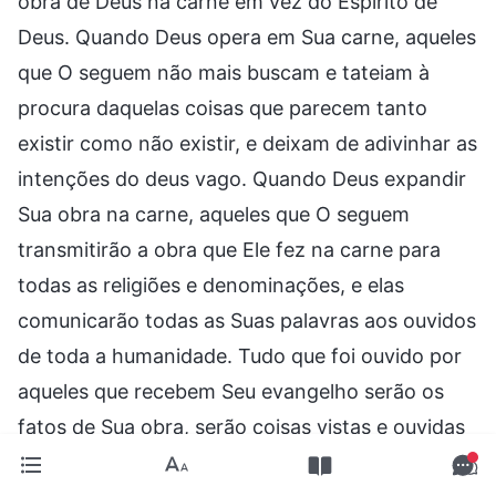
obra de Deus na carne em vez do Espírito de
Deus. Quando Deus opera em Sua carne, aqueles
que O seguem não mais buscam e tateiam à
procura daquelas coisas que parecem tanto
existir como não existir, e deixam de adivinhar as
intenções do deus vago. Quando Deus expandir
Sua obra na carne, aqueles que O seguem
transmitirão a obra que Ele fez na carne para
todas as religiões e denominações, e elas
comunicarão todas as Suas palavras aos ouvidos
de toda a humanidade. Tudo que foi ouvido por
aqueles que recebem Seu evangelho serão os
fatos de Sua obra, serão coisas vistas e ouvidas
pelo homem pessoalmente, serão fatos, e não