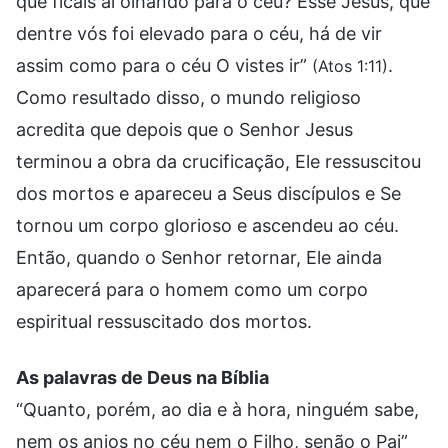
que ficais aí olhando para o céu? Esse Jesus, que
dentre vós foi elevado para o céu, há de vir
assim como para o céu O vistes ir”
.
(Atos 1:11)
Como resultado disso, o mundo religioso
acredita que depois que o Senhor Jesus
terminou a obra da crucificação, Ele ressuscitou
dos mortos e apareceu a Seus discípulos e Se
tornou um corpo glorioso e ascendeu ao céu.
Então, quando o Senhor retornar, Ele ainda
aparecerá para o homem como um corpo
espiritual ressuscitado dos mortos.
As palavras de Deus na Bíblia
“Quanto, porém, ao dia e à hora, ninguém sabe,
nem os anjos no céu nem o Filho, senão o Pai”