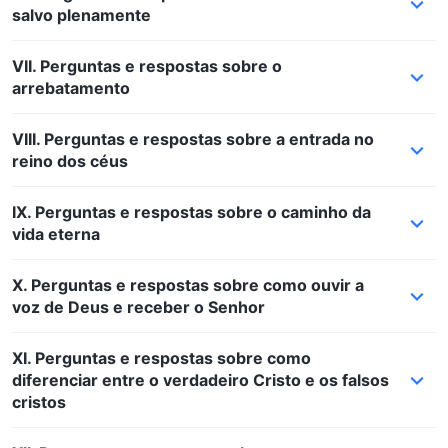
salvo plenamente
VII. Perguntas e respostas sobre o
arrebatamento
VIII. Perguntas e respostas sobre a entrada no
reino dos céus
IX. Perguntas e respostas sobre o caminho da
vida eterna
X. Perguntas e respostas sobre como ouvir a
voz de Deus e receber o Senhor
XI. Perguntas e respostas sobre como
diferenciar entre o verdadeiro Cristo e os falsos
cristos