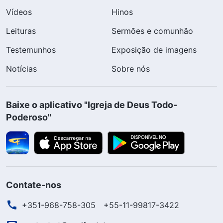
Vídeos
Hinos
Leituras
Sermões e comunhão
Testemunhos
Exposição de imagens
Notícias
Sobre nós
Baixe o aplicativo "Igreja de Deus Todo-
Poderoso"
Contate-nos
+351-968-758-305
+55-11-99817-3422