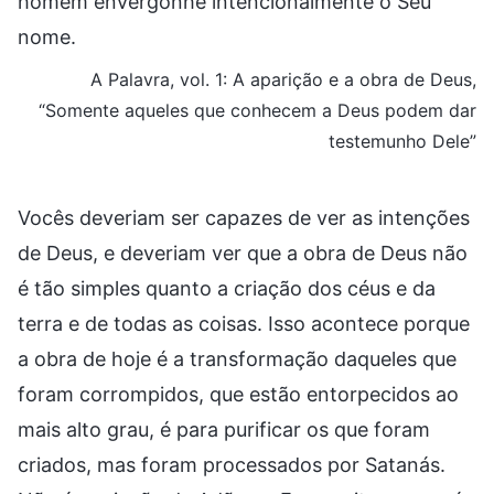
homem envergonhe intencionalmente o Seu
nome.
A Palavra, vol. 1: A aparição e a obra de Deus,
“Somente aqueles que conhecem a Deus podem dar
testemunho Dele”
Vocês deveriam ser capazes de ver as intenções
de Deus, e deveriam ver que a obra de Deus não
é tão simples quanto a criação dos céus e da
terra e de todas as coisas. Isso acontece porque
a obra de hoje é a transformação daqueles que
foram corrompidos, que estão entorpecidos ao
mais alto grau, é para purificar os que foram
criados, mas foram processados por Satanás.