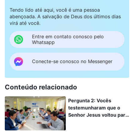
Tendo lido até aqui, você é uma pessoa
abençoada. A salvação de Deus dos últimos dias
virá até você.
Entre em contato conosco pelo
Whatsapp
Conecte-se conosco no Messenger
Conteúdo relacionado
Pergunta 2: Vocês
testemunharam que o
Senhor Jesus voltou para
transmitir a verdade e
fazer a obra de