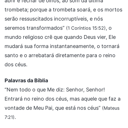
abrir e fechar de olhos, ao som da última
trombeta; porque a trombeta soará, e os mortos
serão ressuscitados incorruptíveis, e nós
seremos transformados”
, o
(1 Coríntios 15:52)
mundo religioso crê que quando Deus vier, Ele
mudará sua forma instantaneamente, o tornará
santo e o arrebatará diretamente para o reino
dos céus.
Palavras da Bíblia
“Nem todo o que Me diz: Senhor, Senhor!
Entrará no reino dos céus, mas aquele que faz a
vontade de Meu Pai, que está nos céus”
(Mateus
.
7:21)