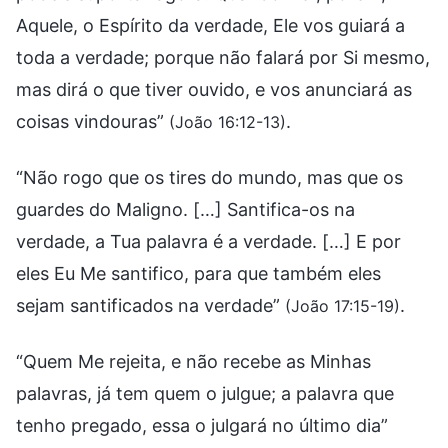
Aquele, o Espírito da verdade, Ele vos guiará a
toda a verdade; porque não falará por Si mesmo,
mas dirá o que tiver ouvido, e vos anunciará as
coisas vindouras”
.
(João 16:12-13)
“Não rogo que os tires do mundo, mas que os
guardes do Maligno. […] Santifica-os na
verdade, a Tua palavra é a verdade. […] E por
eles Eu Me santifico, para que também eles
sejam santificados na verdade”
.
(João 17:15-19)
“Quem Me rejeita, e não recebe as Minhas
palavras, já tem quem o julgue; a palavra que
tenho pregado, essa o julgará no último dia”