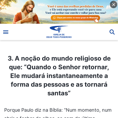
3. A noção do mundo religioso de que: “Quando o Senhor retornar, Ele mudará instantaneamente a forma das pessoas e as tornará santas”
3. A noção do mundo religioso de
que: “Quando o Senhor retornar,
Ele mudará instantaneamente a
forma das pessoas e as tornará
santas”
Porque Paulo diz na Bíblia: “Num momento, num