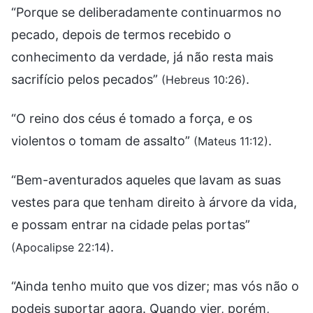
“Porque se deliberadamente continuarmos no
pecado, depois de termos recebido o
conhecimento da verdade, já não resta mais
sacrifício pelos pecados”
.
(Hebreus 10:26)
“O reino dos céus é tomado a força, e os
violentos o tomam de assalto”
.
(Mateus 11:12)
“Bem-aventurados aqueles que lavam as suas
vestes para que tenham direito à árvore da vida,
e possam entrar na cidade pelas portas”
.
(Apocalipse 22:14)
“Ainda tenho muito que vos dizer; mas vós não o
podeis suportar agora. Quando vier, porém,