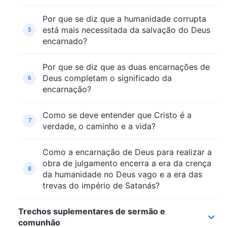
Por que se diz que a humanidade corrupta
está mais necessitada da salvação do Deus
5
encarnado?
Por que se diz que as duas encarnações de
Deus completam o significado da
6
encarnação?
Como se deve entender que Cristo é a
7
verdade, o caminho e a vida?
Como a encarnação de Deus para realizar a
obra de julgamento encerra a era da crença
8
da humanidade no Deus vago e a era das
trevas do império de Satanás?
Trechos suplementares de sermão e
comunhão