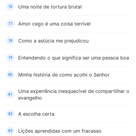
Uma noite de tortura brutal
76
Amor cego é uma coisa terrível
77
Como a astúcia me prejudicou
78
Entendendo o que significa ser uma pessoa boa
79
Minha história de como acolhi o Senhor
80
Uma experiência inesquecível de compartilhar o
81
evangelho
A escolha certa
82
Lições aprendidas com um fracasso
83