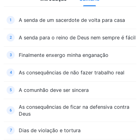
A senda de um sacerdote de volta para casa
1
A senda para o reino de Deus nem sempre é fácil
2
Finalmente enxergo minha enganação
3
As consequências de não fazer trabalho real
4
A comunhão deve ser sincera
5
As consequências de ficar na defensiva contra
6
Deus
Dias de violação e tortura
7