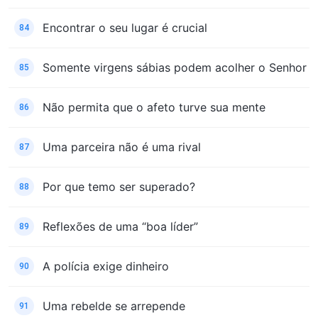
Encontrar o seu lugar é crucial
84
Somente virgens sábias podem acolher o Senhor
85
Não permita que o afeto turve sua mente
86
Uma parceira não é uma rival
87
Por que temo ser superado?
88
Reflexões de uma “boa líder”
89
A polícia exige dinheiro
90
Uma rebelde se arrepende
91