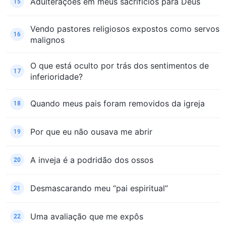
Adulterações em meus sacrifícios para Deus
15
Vendo pastores religiosos expostos como servos
16
malignos
O que está oculto por trás dos sentimentos de
17
inferioridade?
Quando meus pais foram removidos da igreja
18
Por que eu não ousava me abrir
19
A inveja é a podridão dos ossos
20
Desmascarando meu “pai espiritual”
21
Uma avaliação que me expôs
22