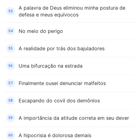
A palavra de Deus eliminou minha postura de
53
defesa e meus equívocos
No meio do perigo
54
A realidade por trás dos bajuladores
55
Uma bifurcação na estrada
56
Finalmente ousei denunciar malfeitos
57
Escapando do covil dos demônios
58
A importância da atitude correta em seu dever
59
A hipocrisia é dolorosa demais
60