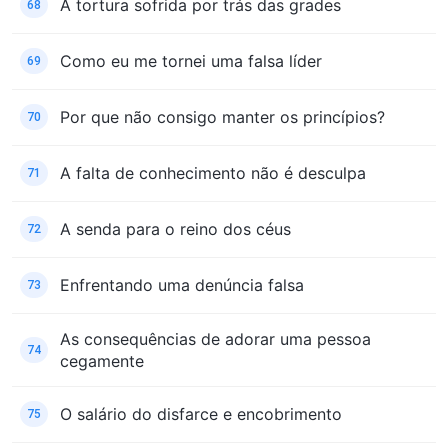
A tortura sofrida por trás das grades
68
Como eu me tornei uma falsa líder
69
Por que não consigo manter os princípios?
70
A falta de conhecimento não é desculpa
71
A senda para o reino dos céus
72
Enfrentando uma denúncia falsa
73
As consequências de adorar uma pessoa
74
cegamente
O salário do disfarce e encobrimento
75