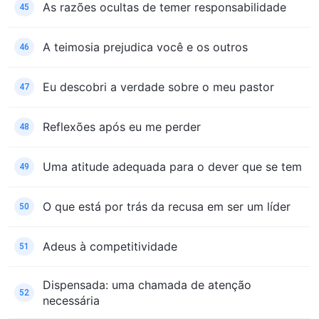
As razões ocultas de temer responsabilidade
45
A teimosia prejudica você e os outros
46
Eu descobri a verdade sobre o meu pastor
47
Reflexões após eu me perder
48
Uma atitude adequada para o dever que se tem
49
O que está por trás da recusa em ser um líder
50
Adeus à competitividade
51
Dispensada: uma chamada de atenção
52
necessária