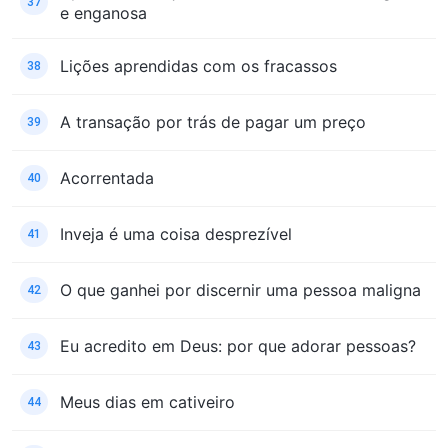
37
e enganosa
Lições aprendidas com os fracassos
38
A transação por trás de pagar um preço
39
Acorrentada
40
Inveja é uma coisa desprezível
41
O que ganhei por discernir uma pessoa maligna
42
Eu acredito em Deus: por que adorar pessoas?
43
Meus dias em cativeiro
44