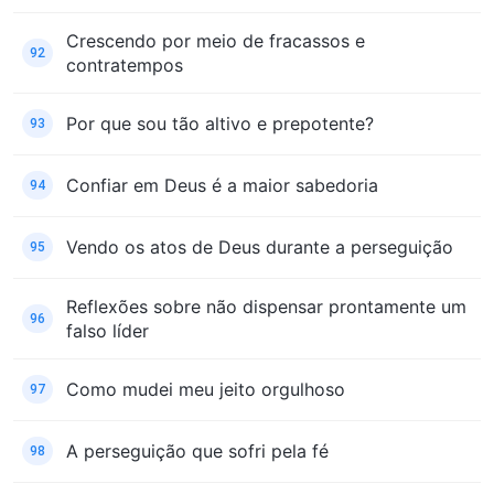
Crescendo por meio de fracassos e
92
contratempos
Por que sou tão altivo e prepotente?
93
Confiar em Deus é a maior sabedoria
94
Vendo os atos de Deus durante a perseguição
95
Reflexões sobre não dispensar prontamente um
96
falso líder
Como mudei meu jeito orgulhoso
97
A perseguição que sofri pela fé
98