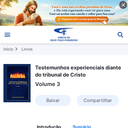
Início
Livros
Testemunhos experienciais diante
do tribunal de Cristo
Volume 3
Baixar
Compartilhar
Introdução
Sumário