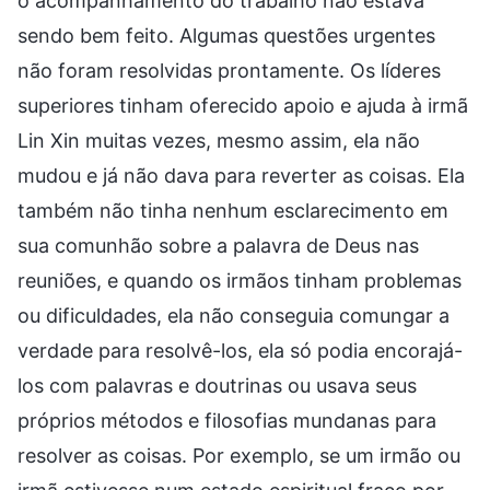
o acompanhamento do trabalho não estava
sendo bem feito. Algumas questões urgentes
não foram resolvidas prontamente. Os líderes
superiores tinham oferecido apoio e ajuda à irmã
Lin Xin muitas vezes, mesmo assim, ela não
mudou e já não dava para reverter as coisas. Ela
também não tinha nenhum esclarecimento em
sua comunhão sobre a palavra de Deus nas
reuniões, e quando os irmãos tinham problemas
ou dificuldades, ela não conseguia comungar a
verdade para resolvê-los, ela só podia encorajá-
los com palavras e doutrinas ou usava seus
próprios métodos e filosofias mundanas para
resolver as coisas. Por exemplo, se um irmão ou