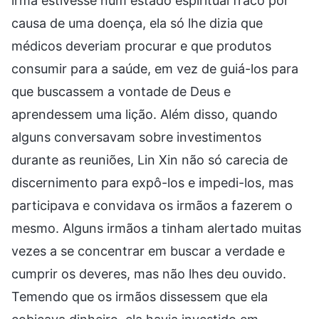
irmã estivesse num estado espiritual fraco por
causa de uma doença, ela só lhe dizia que
médicos deveriam procurar e que produtos
consumir para a saúde, em vez de guiá-los para
que buscassem a vontade de Deus e
aprendessem uma lição. Além disso, quando
alguns conversavam sobre investimentos
durante as reuniões, Lin Xin não só carecia de
discernimento para expô-los e impedi-los, mas
participava e convidava os irmãos a fazerem o
mesmo. Alguns irmãos a tinham alertado muitas
vezes a se concentrar em buscar a verdade e
cumprir os deveres, mas não lhes deu ouvido.
Temendo que os irmãos dissessem que ela