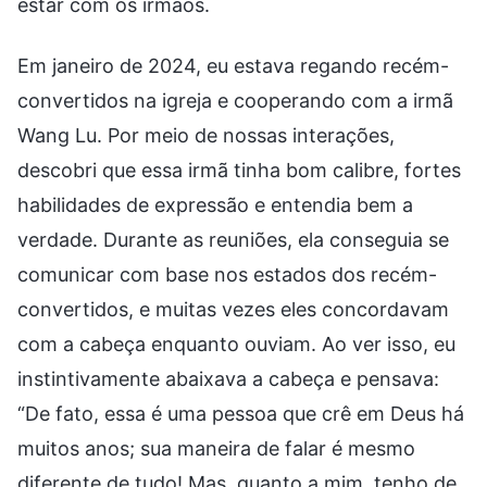
estar com os irmãos.
Em janeiro de 2024, eu estava regando recém-
convertidos na igreja e cooperando com a irmã
Wang Lu. Por meio de nossas interações,
descobri que essa irmã tinha bom calibre, fortes
habilidades de expressão e entendia bem a
verdade. Durante as reuniões, ela conseguia se
comunicar com base nos estados dos recém-
convertidos, e muitas vezes eles concordavam
com a cabeça enquanto ouviam. Ao ver isso, eu
instintivamente abaixava a cabeça e pensava:
“De fato, essa é uma pessoa que crê em Deus há
muitos anos; sua maneira de falar é mesmo
diferente de tudo! Mas, quanto a mim, tenho de