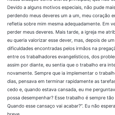
Devido a alguns motivos especiais, não pude mai
perdendo meus deveres um a um, meu coração ent
refletia sobre mim mesma adequadamente. Em vez
perder meus deveres. Mais tarde, a igreja me atrib
eu queria valorizar esse dever, mas, depois de um
dificuldades encontradas pelos irmãos na prega
entre os trabalhadores evangelísticos, dos probl
assim por diante, eu sentia que o trabalho era in
novamente. Sempre que ia implementar o trabalho
dias, pensava em terminar rapidamente as tarefa
cedo e, quando estava cansada, eu me perguntava
possa desempenhar? Esse trabalho é sempre tão
Quando esse cansaço vai acabar?”. Eu não espera
breve.