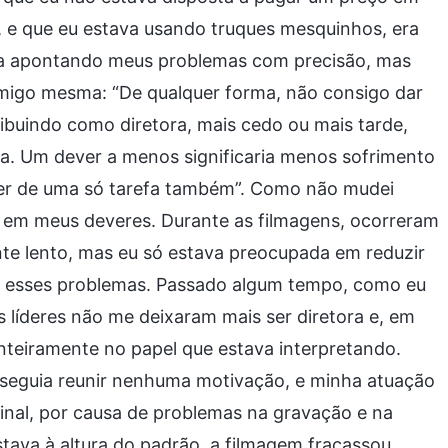
 e que eu estava usando truques mesquinhos, era
ava apontando meus problemas com precisão, mas
omigo mesma: “De qualquer forma, não consigo dar
ibuindo como diretora, mais cedo ou mais tarde,
eja. Um dever a menos significaria menos sofrimento
ever de uma só tarefa também”. Como não mudei
a em meus deveres. Durante as filmagens, ocorreram
nte lento, mas eu só estava preocupada em reduzir
 a esses problemas. Passado algum tempo, como eu
 líderes não me deixaram mais ser diretora e, em
nteiramente no papel que estava interpretando.
seguia reunir nenhuma motivação, e minha atuação
nal, por causa de problemas na gravação e na
tava à altura do padrão, a filmagem fracassou.