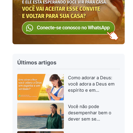
Últimos artigos
Como adorar a Deus:
você adora a Deus em
espírito e em
verdade?
Você não pode
desempenhar bem o
dever sem se
esforçar para
progredir