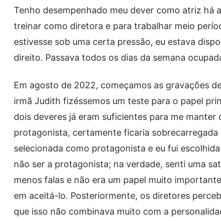
Tenho desempenhado meu dever como atriz há an
treinar como diretora e para trabalhar meio perí
estivesse sob uma certa pressão, eu estava dispo
direito. Passava todos os dias da semana ocupada,
Em agosto de 2022, começamos as gravações de u
irmã Judith fizéssemos um teste para o papel pri
dois deveres já eram suficientes para me manter 
protagonista, certamente ficaria sobrecarregada
selecionada como protagonista e eu fui escolhida
não ser a protagonista; na verdade, senti uma s
menos falas e não era um papel muito importante, s
em aceitá-lo. Posteriormente, os diretores perce
que isso não combinava muito com a personalidade