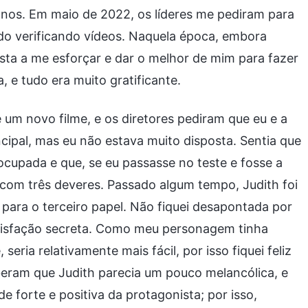
os. Em maio de 2022, os líderes me pediram para
odo verificando vídeos. Naquela época, embora
sta a me esforçar e dar o melhor de mim para fazer
 e tudo era muito gratificante.
m novo filme, e os diretores pediram que eu e a
ncipal, mas eu não estava muito disposta. Sentia que
ocupada e que, se eu passasse no teste e fosse a
 com três deveres. Passado algum tempo, Judith foi
 para o terceiro papel. Não fiquei desapontada por
atisfação secreta. Como meu personagem tinha
eria relativamente mais fácil, por isso fiquei feliz
beram que Judith parecia um pouco melancólica, e
 forte e positiva da protagonista; por isso,