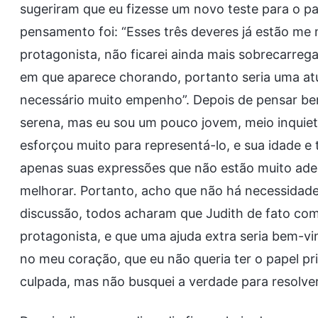
sugeriram que eu fizesse um novo teste para o pa
pensamento foi: “Esses três deveres já estão 
protagonista, não ficarei ainda mais sobrecarre
em que aparece chorando, portanto seria uma atua
necessário muito empenho”. Depois de pensar bem,
serena, mas eu sou um pouco jovem, meio inquieta
esforçou muito para representá-lo, e sua idade
apenas suas expressões que não estão muito ade
melhorar. Portanto, acho que não há necessidade
discussão, todos acharam que Judith de fato c
protagonista, e que uma ajuda extra seria bem-v
no meu coração, que eu não queria ter o papel pr
culpada, mas não busquei a verdade para resolver