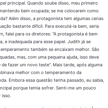
pel principal. Quando soube disso, meu primeiro
me mantendo bem ocupada; se me colocarem como
gada? Além disso, a protagonista tem algumas cenas
ção bastante difícil. Para executá-la bem, seria
 falei para os diretores: “A protagonista é bem
, e inadequada para esse papel. Judith já se
 e temperamento também se encaixam melhor. São
quadas, mas, com uma pequena ajuda, isso deve
 de fazer um novo teste”. Mais tarde, após alguma
ombinava melhor com o temperamento da
inda. Embora essa questão tenha passado, eu sabia,
incipal porque temia sofrer. Senti-me um pouco
 isso.