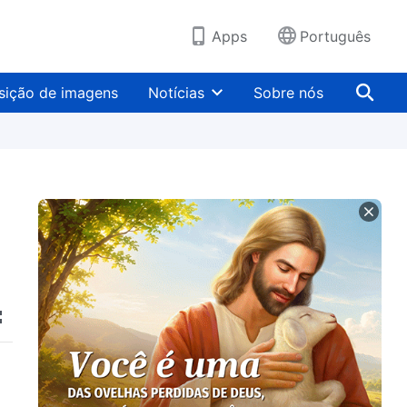
Apps
Português
sição de imagens
Notícias
Sobre nós