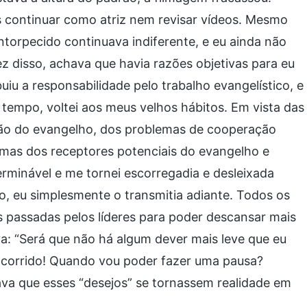
s continuar como atriz nem revisar vídeos. Mesmo
orpecido continuava indiferente, e eu ainda não
 disso, achava que havia razões objetivas para eu
uiu a responsabilidade pelo trabalho evangelístico, e
 tempo, voltei aos meus velhos hábitos. Em vista das
ção do evangelho, dos problemas de cooperação
emas dos receptores potenciais do evangelho e
terminável e me tornei escorregadia e desleixada
, eu simplesmente o transmitia adiante. Todos os
s passadas pelos líderes para poder descansar mais
: “Será que não há algum dever mais leve que eu
 corrido! Quando vou poder fazer uma pausa?
va que esses “desejos” se tornassem realidade em