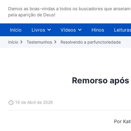
Damos as boas-vindas a todos os buscadores que anseiam
pela aparição de Deus!
Início
Livros
Vídeos
Hinos
Leitura
Início
Testemunhos
Resolvendo a perfunctoriedade
Remorso após 
19 de Abril de 2026
Por Kath