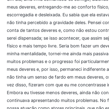
meus deveres, entregando-me ao conforto físico,
escorregadia e desleixada. Eu sabia que ela est
não tinha percebido a gravidade deles. Pensei c
conta de tantos deveres e, como não estou contr
serei dispensada; se isso acontecer, que assim s
físico e mais tempo livre. Seria bom fazer um d
minha mentalidade, tornei-me ainda mais passiv
muitos problemas e o progresso foi particularme
meus deveres e, por isso, permaneci indiferente
não tinha um senso de fardo em meus deveres, os
vez disso, fizeram com que eu me concentrasse i
Embora eu tivesse menos deveres, ainda não con
continuava apresentando muitos problemas. No fi
nossa atuação como atores principais, que não es