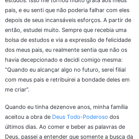
estudos. Isso me tornou muito grata aos meus
pais, e eu senti que não poderia falhar com eles
depois de seus incansáveis esforços. A partir de
então, estudei muito. Sempre que recebia uma
bolsa de estudos e via a expressão de felicidade
dos meus pais, eu realmente sentia que não os
havia decepcionado e decidi comigo mesma:
“Quando eu alcançar algo no futuro, serei filial
com meus pais e retribuirei a bondade deles em
me criar”.
Quando eu tinha dezenove anos, minha família
aceitou a obra de
Deus Todo-Poderoso
dos
últimos dias. Ao comer e beber as palavras de
Deus, passei a entender que somente a busca da