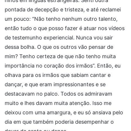
hinos em línguas estrangeiras. Senti outra
pontada de decepção e tristeza, e até reclamei
um pouco: “Não tenho nenhum outro talento,
então tudo o que posso fazer é atuar nos vídeos
de testemunho experiencial. Nunca vou sair
dessa bolha. O que os outros vão pensar de
mim? Tenho certeza de que não tenho muita
importância no coração dos irmãos”. Então, eu
olhava para os irmãos que sabiam cantar e
dançar, e que eram impressionantes e se
destacavam no palco. Todos os admiravam
muito e lhes davam muita atenção. Isso me
deixou com uma amargura, e eu só ansiava pelo
dia em que também poderia desempenhar o