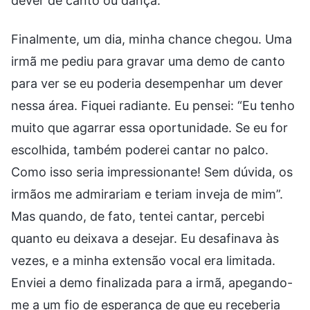
dever de canto ou dança.
Finalmente, um dia, minha chance chegou. Uma
irmã me pediu para gravar uma demo de canto
para ver se eu poderia desempenhar um dever
nessa área. Fiquei radiante. Eu pensei: “Eu tenho
muito que agarrar essa oportunidade. Se eu for
escolhida, também poderei cantar no palco.
Como isso seria impressionante! Sem dúvida, os
irmãos me admirariam e teriam inveja de mim”.
Mas quando, de fato, tentei cantar, percebi
quanto eu deixava a desejar. Eu desafinava às
vezes, e a minha extensão vocal era limitada.
Enviei a demo finalizada para a irmã, apegando-
me a um fio de esperança de que eu receberia