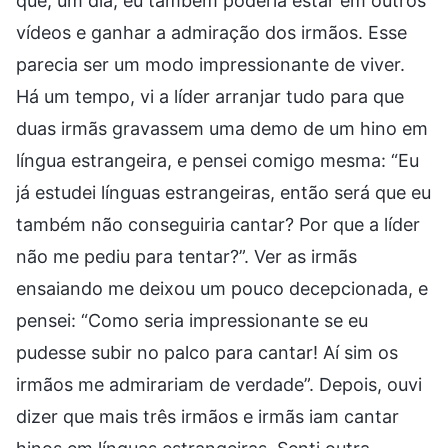
que, um dia, eu também poderia estar em outros
vídeos e ganhar a admiração dos irmãos. Esse
parecia ser um modo impressionante de viver.
Há um tempo, vi a líder arranjar tudo para que
duas irmãs gravassem uma demo de um hino em
língua estrangeira, e pensei comigo mesma: “Eu
já estudei línguas estrangeiras, então será que eu
também não conseguiria cantar? Por que a líder
não me pediu para tentar?”. Ver as irmãs
ensaiando me deixou um pouco decepcionada, e
pensei: “Como seria impressionante se eu
pudesse subir no palco para cantar! Aí sim os
irmãos me admirariam de verdade”. Depois, ouvi
dizer que mais três irmãos e irmãs iam cantar