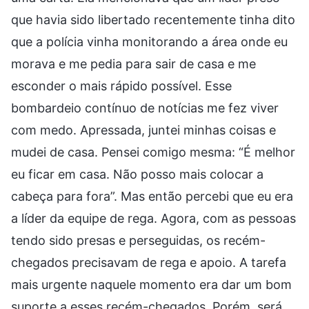
que havia sido libertado recentemente tinha dito
que a polícia vinha monitorando a área onde eu
morava e me pedia para sair de casa e me
esconder o mais rápido possível. Esse
bombardeio contínuo de notícias me fez viver
com medo. Apressada, juntei minhas coisas e
mudei de casa. Pensei comigo mesma: “É melhor
eu ficar em casa. Não posso mais colocar a
cabeça para fora”. Mas então percebi que eu era
a líder da equipe de rega. Agora, com as pessoas
tendo sido presas e perseguidas, os recém-
chegados precisavam de rega e apoio. A tarefa
mais urgente naquele momento era dar um bom
suporte a esses recém-chegados. Porém, será