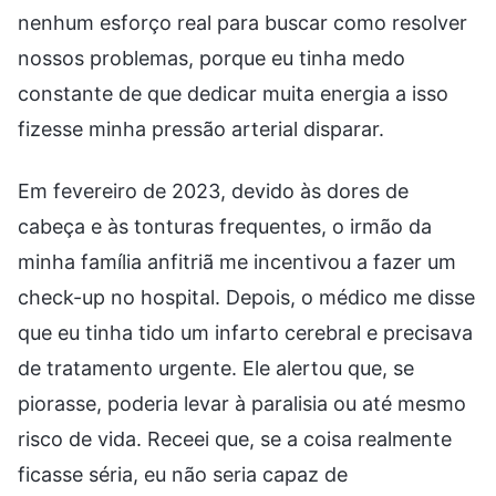
nenhum esforço real para buscar como resolver
nossos problemas, porque eu tinha medo
constante de que dedicar muita energia a isso
fizesse minha pressão arterial disparar.
Em fevereiro de 2023, devido às dores de
cabeça e às tonturas frequentes, o irmão da
minha família anfitriã me incentivou a fazer um
check-up no hospital. Depois, o médico me disse
que eu tinha tido um infarto cerebral e precisava
de tratamento urgente. Ele alertou que, se
piorasse, poderia levar à paralisia ou até mesmo
risco de vida. Receei que, se a coisa realmente
ficasse séria, eu não seria capaz de