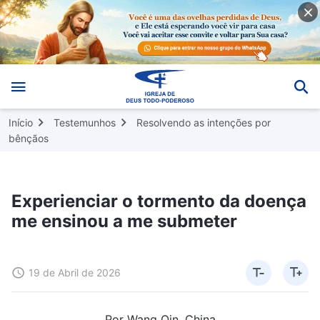
Início
Testemunhos
Resolvendo as intenções por
bênçãos
Experienciar o tormento da doença
me ensinou a me submeter
19 de Abril de 2026
Por Wang Qin, China