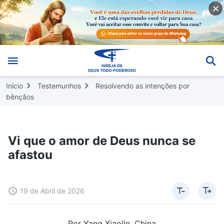
Início
Testemunhos
Resolvendo as intenções por
bênçãos
Vi que o amor de Deus nunca se
afastou
19 de Abril de 2026
Por Yang Xiaolin, China