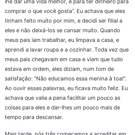
lhe dar uma vida melhor, e para ter dinheiro para
comprar o que você gosta”. Eu achava que eles
tinham feito muito por mim, e decidi ser filial a
eles e não deixá-los se cansar muito. Quando
meus pais iam trabalhar, eu limpava a casa, e
aprendi a lavar roupa e a cozinhar. Toda vez que
meus pais chegavam em casa e viam que tudo
estava em ordem, eles diziam, num tom de
satisfação: “Não educamos essa menina à toa!”.
Ao ouvir essas palavras, eu ficava muito feliz. Eu
achava que valia a pena facilitar um pouco as
coisas para eles e dar-lhes um pouco mais de
tempo para descansar.
Mais tarde, nós três começamos a acreditar em