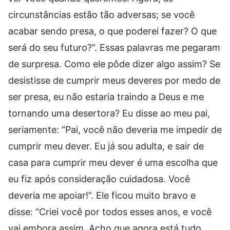
circunstâncias estão tão adversas; se você
acabar sendo presa, o que poderei fazer? O que
será do seu futuro?”. Essas palavras me pegaram
de surpresa. Como ele pôde dizer algo assim? Se
desistisse de cumprir meus deveres por medo de
ser presa, eu não estaria traindo a Deus e me
tornando uma desertora? Eu disse ao meu pai,
seriamente: “Pai, você não deveria me impedir de
cumprir meu dever. Eu já sou adulta, e sair de
casa para cumprir meu dever é uma escolha que
eu fiz após consideração cuidadosa. Você
deveria me apoiar!”. Ele ficou muito bravo e
disse: “Criei você por todos esses anos, e você
vai embora assim. Acho que agora está tudo