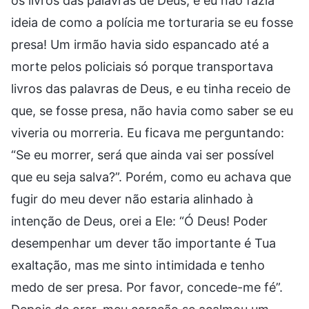
os livros das palavras de Deus, e eu não fazia
ideia de como a polícia me torturaria se eu fosse
presa! Um irmão havia sido espancado até a
morte pelos policiais só porque transportava
livros das palavras de Deus, e eu tinha receio de
que, se fosse presa, não havia como saber se eu
viveria ou morreria. Eu ficava me perguntando:
“Se eu morrer, será que ainda vai ser possível
que eu seja salva?”. Porém, como eu achava que
fugir do meu dever não estaria alinhado à
intenção de Deus, orei a Ele: “Ó Deus! Poder
desempenhar um dever tão importante é Tua
exaltação, mas me sinto intimidada e tenho
medo de ser presa. Por favor, concede-me fé”.