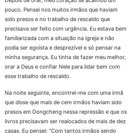
Depois de orar, meu coração se acalmou um
pouco. Pensei nos muitos irmãos que haviam
sido presos e no trabalho de rescaldo que
precisava ser feito com urgência. Eu estava bem
familiarizada com a situação na igreja e não
podia ser egoísta e desprezível e só pensar na
minha segurança. Eu tinha de fazer meu melhor,
orar a Deus e confiar Nele para lidar bem com
esse trabalho de rescaldo.
Na noite seguinte, encontrei-me com uma irmã
que disse que mais de cem irmãos haviam sido
presos em Dongcheng nessa repressão e que os
livros precisavam ser realocados de mais de dez
casas. Eu pensei: “Com tantos irmãos sendo