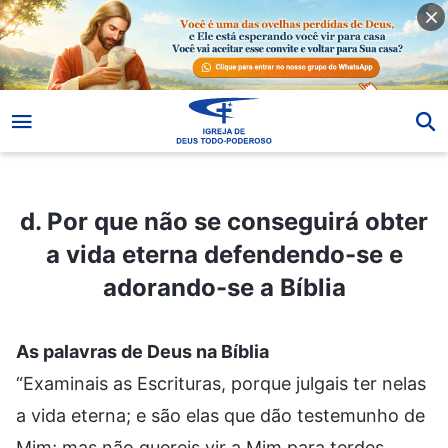
d. Por que não se conseguirá obter a vida eterna defendendo-se e adorando-se a Bíblia
d. Por que não se conseguirá obter
a vida eterna defendendo-se e
adorando-se a Bíblia
As palavras de Deus na Bíblia
“Examinais as Escrituras, porque julgais ter nelas
a vida eterna; e são elas que dão testemunho de
Mim; mas não quereis vir a Mim para terdes