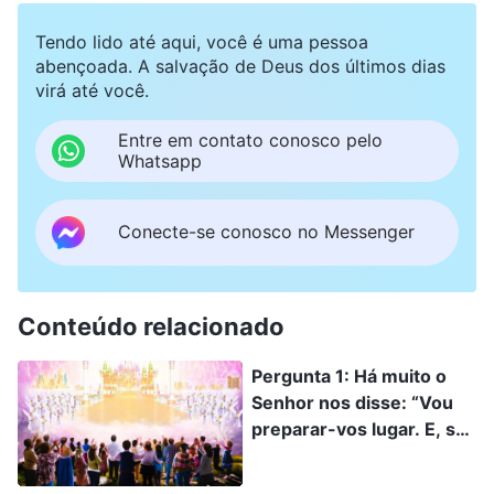
Tendo lido até aqui, você é uma pessoa
abençoada. A salvação de Deus dos últimos dias
virá até você.
Entre em contato conosco pelo
Whatsapp
Conecte-se conosco no Messenger
Conteúdo relacionado
Pergunta 1: Há muito o
Senhor nos disse: “Vou
preparar-vos lugar. E, se
eu for e vos preparar
lugar, virei outra vez, e