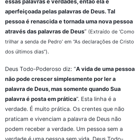
essas palavras e verdades, então ela é
aperfeiçoada pelas palavras de Deus. Tal
pessoa é renascida e tornada uma nova pessoa
através das palavras de Deus
”
(Extraído de ‘Como
trilhar a senda de Pedro’ em “As declarações de Cristo
.
dos últimos dias”)
Deus Todo-Poderoso diz: “
A vida de uma pessoa
não pode crescer simplesmente por ler a
palavra de Deus, mas somente quando Sua
palavra é posta em prática
”. Esta linha é a
verdade. É muito prática. Os crentes que não
praticam e vivenciam a palavra de Deus não
podem receber a verdade. Um pessoa sem a
verdade é uma pessoa sem vida. Deus Todo-