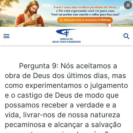
Pergunta 9: Nós aceitamos a obra de Deus dos últimos dias, mas como experimentamos o julgamento e o castigo de Deus de modo que possamos receber a verdade e a vida, livrar-nos de nossa natureza pecaminosa e alcançar a salvação para entrar no reino dos céus?
Pergunta 9: Nós aceitamos a
obra de Deus dos últimos dias, mas
como experimentamos o julgamento
e o castigo de Deus de modo que
possamos receber a verdade e a
vida, livrar-nos de nossa natureza
pecaminosa e alcançar a salvação