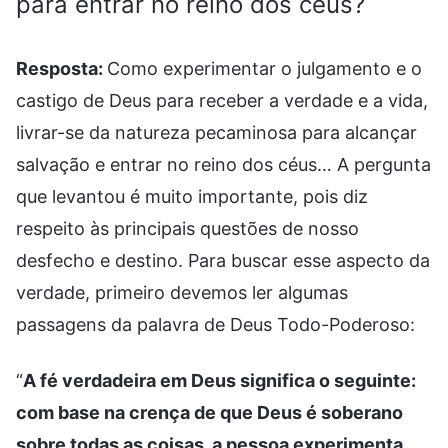
para entrar no reino dos céus?
Resposta:
Como experimentar o julgamento e o
castigo de Deus para receber a verdade e a vida,
livrar-se da natureza pecaminosa para alcançar
salvação e entrar no reino dos céus… A pergunta
que levantou é muito importante, pois diz
respeito às principais questões de nosso
desfecho e destino. Para buscar esse aspecto da
verdade, primeiro devemos ler algumas
passagens da palavra de Deus Todo-Poderoso:
“
A fé verdadeira em Deus significa o seguinte:
com base na crença de que Deus é soberano
sobre todas as coisas, a pessoa experimenta