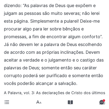
dizendo: “As palavras de Deus que expõem e
julgam as pessoas são muito severas; não lerei
esta página. Simplesmente a pularei! Deixe-me
procurar algo para ler sobre bênçãos e
promessas, a fim de encontrar algum conforto”.
Já não devem ler a palavra de Deus escolhendo
de acordo com as próprias inclinações. Devem
aceitar a verdade e o julgamento e o castigo das
palavras de Deus; somente então seu caráter
corrupto poderá ser purificado e somente então
vocês poderão alcançar a salvação.
A Palavra, vol. 3: As declarações de Cristo dos últimos
dias, “A importância de buscar a verdade e a senda
dessa busca”