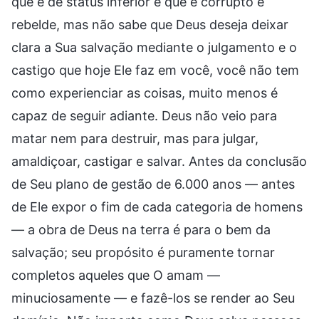
que é de status inferior e que é corrupto e
rebelde, mas não sabe que Deus deseja deixar
clara a Sua salvação mediante o julgamento e o
castigo que hoje Ele faz em você, você não tem
como experienciar as coisas, muito menos é
capaz de seguir adiante. Deus não veio para
matar nem para destruir, mas para julgar,
amaldiçoar, castigar e salvar. Antes da conclusão
de Seu plano de gestão de 6.000 anos — antes
de Ele expor o fim de cada categoria de homens
— a obra de Deus na terra é para o bem da
salvação; seu propósito é puramente tornar
completos aqueles que O amam —
minuciosamente — e fazê-los se render ao Seu