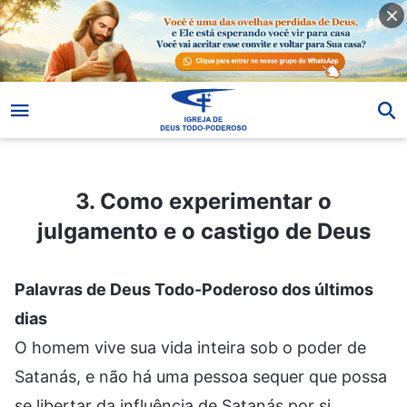
3. Como experimentar o julgamento e o castigo de Deus
3. Como experimentar o
julgamento e o castigo de Deus
Palavras de Deus Todo-Poderoso dos últimos
dias
O homem vive sua vida inteira sob o poder de
Satanás, e não há uma pessoa sequer que possa
se libertar da influência de Satanás por si