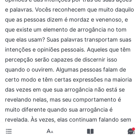
e palavras. Vocês reconhecem que muito daquilo
que as pessoas dizem é mordaz e venenoso, e
que existe um elemento de arrogância no tom
que elas usam? Suas palavras transportam suas
intenções e opiniões pessoais. Aqueles que têm
percepção serão capazes de discernir isso
quando o ouvirem. Algumas pessoas falam de
certo modo e têm certas expressões na maioria
das vezes em que sua arrogância não está se
revelando nelas, mas seu comportamento é
muito diferente quando sua arrogância é
revelada. Às vezes, elas continuam falando sem
parar sobre suas ideias altivas, às vezes
mostram suas garras e seus dentes e andam de