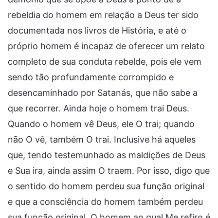
rebeldia do homem em relação a Deus ter sido
documentada nos livros de História, e até o
próprio homem é incapaz de oferecer um relato
completo de sua conduta rebelde, pois ele vem
sendo tão profundamente corrompido e
desencaminhado por Satanás, que não sabe a
que recorrer. Ainda hoje o homem trai Deus.
Quando o homem vê Deus, ele O trai; quando
não O vê, também O trai. Inclusive há aqueles
que, tendo testemunhado as maldições de Deus
e Sua ira, ainda assim O traem. Por isso, digo que
o sentido do homem perdeu sua função original
e que a consciência do homem também perdeu
sua função original. O homem ao qual Me refiro é