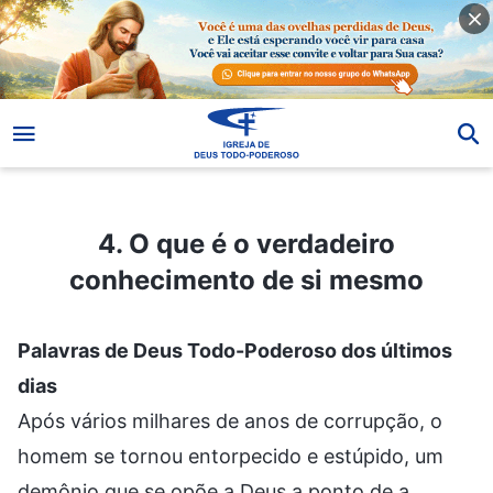
4. O que é o verdadeiro conhecimento de si mesmo
4. O que é o verdadeiro
conhecimento de si mesmo
Palavras de Deus Todo-Poderoso dos últimos
dias
Após vários milhares de anos de corrupção, o
homem se tornou entorpecido e estúpido, um
demônio que se opõe a Deus a ponto de a