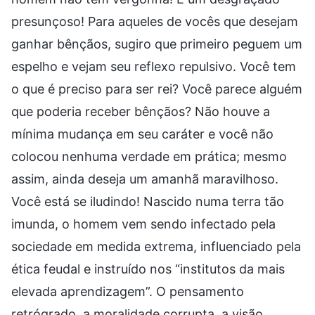
presunçoso! Para aqueles de vocês que desejam
ganhar bênçãos, sugiro que primeiro peguem um
espelho e vejam seu reflexo repulsivo. Você tem
o que é preciso para ser rei? Você parece alguém
que poderia receber bênçãos? Não houve a
mínima mudança em seu caráter e você não
colocou nenhuma verdade em prática; mesmo
assim, ainda deseja um amanhã maravilhoso.
Você está se iludindo! Nascido numa terra tão
imunda, o homem vem sendo infectado pela
sociedade em medida extrema, influenciado pela
ética feudal e instruído nos “institutos da mais
elevada aprendizagem”. O pensamento
retrógrado, a moralidade corrupta, a visão