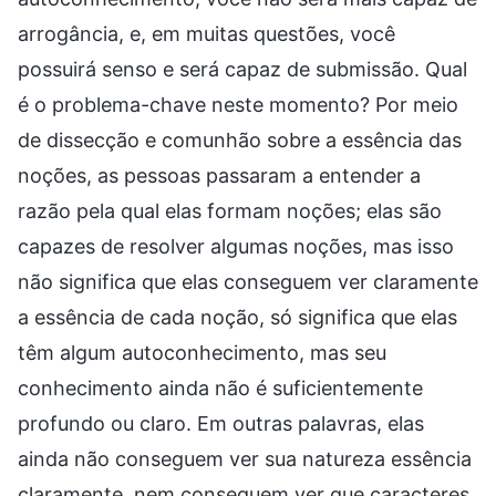
arrogância, e, em muitas questões, você
possuirá senso e será capaz de submissão. Qual
é o problema-chave neste momento? Por meio
de dissecção e comunhão sobre a essência das
noções, as pessoas passaram a entender a
razão pela qual elas formam noções; elas são
capazes de resolver algumas noções, mas isso
não significa que elas conseguem ver claramente
a essência de cada noção, só significa que elas
têm algum autoconhecimento, mas seu
conhecimento ainda não é suficientemente
profundo ou claro. Em outras palavras, elas
ainda não conseguem ver sua natureza essência
claramente, nem conseguem ver que caracteres