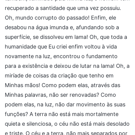
recuperado a santidade que uma vez possuiu.
Oh, mundo corrupto do passado! Enfim, ele
desabou na água imunda e, afundando sob a
superfície, se dissolveu em lama! Oh, que toda a
humanidade que Eu criei enfim voltou à vida
novamente na luz, encontrou o fundamento
para a existência e deixou de lutar na lama! Oh, a
miríade de coisas da criação que tenho em
Minhas mãos! Como podem elas, através das
Minhas palavras, não ser renovadas? Como
podem elas, na luz, não dar movimento às suas
funções? A terra não está mais mortalmente
quieta e silenciosa, o céu não está mais desolado
e triste. O céu e a terra, não mais separados por