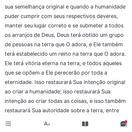
sua semelhança original e quando a humanidade
puder cumprir com seus respectivos deveres,
manter seu lugar correto e se submeter a todos
os arranjos de Deus, Deus terá obtido um grupo
de pessoas na terra que O adora, e Ele também
terá estabelecido um reino na terra que O adora.
Ele terá vitória eterna na terra, e todos aqueles
que se opõem a Ele perecerão por toda a
eternidade. Isso restaurará Sua intenção original
ao criar a humanidade; isso restaurará Sua
intenção ao criar todas as coisas, e isso também
restaurará Sua autoridade sobre a terra, entre
todas as coisas e entre Seus inimigos. Esses
serão os símbolos de Sua vitória total. Daí em