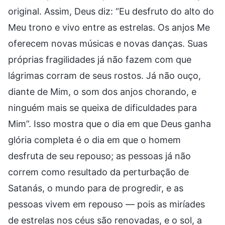
original. Assim, Deus diz: “Eu desfruto do alto do
Meu trono e vivo entre as estrelas. Os anjos Me
oferecem novas músicas e novas danças. Suas
próprias fragilidades já não fazem com que
lágrimas corram de seus rostos. Já não ouço,
diante de Mim, o som dos anjos chorando, e
ninguém mais se queixa de dificuldades para
Mim”. Isso mostra que o dia em que Deus ganha
glória completa é o dia em que o homem
desfruta de seu repouso; as pessoas já não
correm como resultado da perturbação de
Satanás, o mundo para de progredir, e as
pessoas vivem em repouso — pois as miríades
de estrelas nos céus são renovadas, e o sol, a