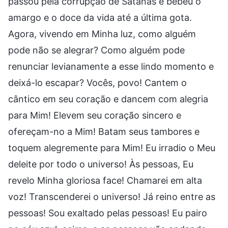
passou pela corrupção de Satanás e bebeu o
amargo e o doce da vida até a última gota.
Agora, vivendo em Minha luz, como alguém
pode não se alegrar? Como alguém pode
renunciar levianamente a esse lindo momento e
deixá-lo escapar? Vocês, povo! Cantem o
cântico em seu coração e dancem com alegria
para Mim! Elevem seu coração sincero e
ofereçam-no a Mim! Batam seus tambores e
toquem alegremente para Mim! Eu irradio o Meu
deleite por todo o universo! Às pessoas, Eu
revelo Minha gloriosa face! Chamarei em alta
voz! Transcenderei o universo! Já reino entre as
pessoas! Sou exaltado pelas pessoas! Eu pairo