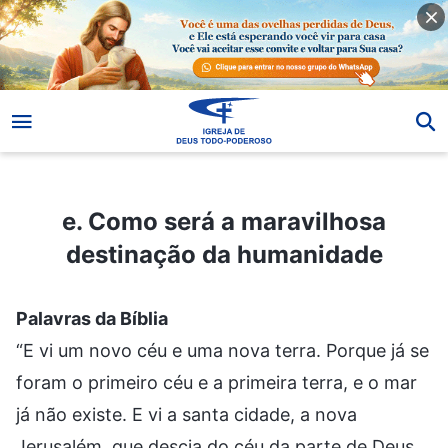
e. Como será a maravilhosa destinação da humanidade
e. Como será a maravilhosa
destinação da humanidade
Palavras da Bíblia
“E vi um novo céu e uma nova terra. Porque já se
foram o primeiro céu e a primeira terra, e o mar
já não existe. E vi a santa cidade, a nova
Jerusalém, que descia do céu da parte de Deus,