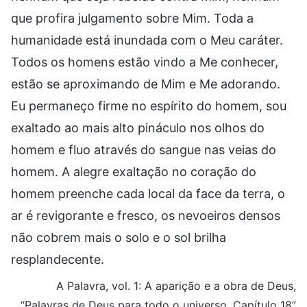
que profira julgamento sobre Mim. Toda a
humanidade está inundada com o Meu caráter.
Todos os homens estão vindo a Me conhecer,
estão se aproximando de Mim e Me adorando.
Eu permaneço firme no espírito do homem, sou
exaltado ao mais alto pináculo nos olhos do
homem e fluo através do sangue nas veias do
homem. A alegre exaltação no coração do
homem preenche cada local da face da terra, o
ar é revigorante e fresco, os nevoeiros densos
não cobrem mais o solo e o sol brilha
resplandecente.
A Palavra, vol. 1: A aparição e a obra de Deus,
“Palavras de Deus para todo o universo, Capítulo 18”