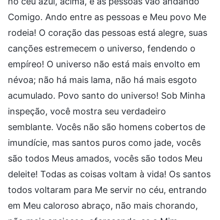
no céu azul, acima, e as pessoas vão andando
Comigo. Ando entre as pessoas e Meu povo Me
rodeia! O coração das pessoas está alegre, suas
canções estremecem o universo, fendendo o
empíreo! O universo não está mais envolto em
névoa; não há mais lama, não há mais esgoto
acumulado. Povo santo do universo! Sob Minha
inspeção, você mostra seu verdadeiro
semblante. Vocês não são homens cobertos de
imundície, mas santos puros como jade, vocês
são todos Meus amados, vocês são todos Meu
deleite! Todas as coisas voltam à vida! Os santos
todos voltaram para Me servir no céu, entrando
em Meu caloroso abraço, não mais chorando,