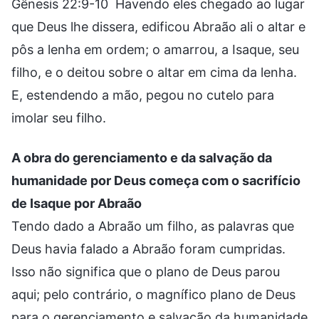
Gênesis 22:9-10 Havendo eles chegado ao lugar
que Deus lhe dissera, edificou Abraão ali o altar e
pôs a lenha em ordem; o amarrou, a Isaque, seu
filho, e o deitou sobre o altar em cima da lenha.
E, estendendo a mão, pegou no cutelo para
imolar seu filho.
A obra do gerenciamento e da salvação da
humanidade por Deus começa com o sacrifício
de Isaque por Abraão
Tendo dado a Abraão um filho, as palavras que
Deus havia falado a Abraão foram cumpridas.
Isso não significa que o plano de Deus parou
aqui; pelo contrário, o magnífico plano de Deus
para o gerenciamento e salvação da humanidade