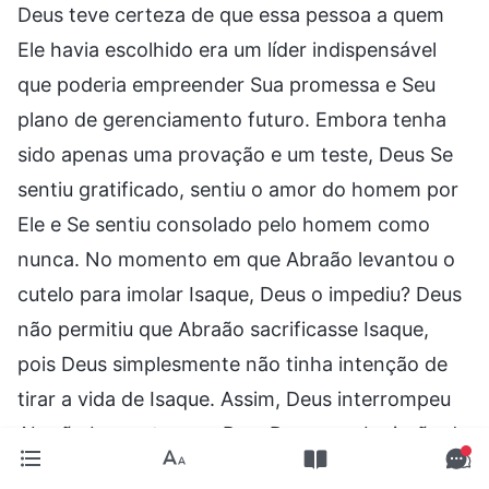
Deus teve certeza de que essa pessoa a quem
Ele havia escolhido era um líder indispensável
que poderia empreender Sua promessa e Seu
plano de gerenciamento futuro. Embora tenha
sido apenas uma provação e um teste, Deus Se
sentiu gratificado, sentiu o amor do homem por
Ele e Se sentiu consolado pelo homem como
nunca. No momento em que Abraão levantou o
cutelo para imolar Isaque, Deus o impediu? Deus
não permitiu que Abraão sacrificasse Isaque,
pois Deus simplesmente não tinha intenção de
tirar a vida de Isaque. Assim, Deus interrompeu
Abraão bem a tempo. Para Deus, a submissão de
Abraão já havia passado no teste, o que ele fez