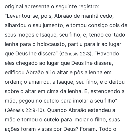
original apresenta o seguinte registro:
“Levantou-se, pois, Abraão de manhã cedo,
albardou o seu jumento, e tomou consigo dois de
seus moços e Isaque, seu filho; e, tendo cortado
lenha para o holocausto, partiu para ir ao lugar
que Deus lhe dissera”
. “Havendo
(Gênesis 22:3)
eles chegado ao lugar que Deus lhe dissera,
edificou Abraão ali o altar e pôs a lenha em
ordem; o amarrou, a Isaque, seu filho, e o deitou
sobre o altar em cima da lenha. E, estendendo a
mão, pegou no cutelo para imolar a seu filho”
. Quando Abraão estendeu a
(Gênesis 22:9-10)
mão e tomou o cutelo para imolar o filho, suas
ações foram vistas por Deus? Foram. Todo o