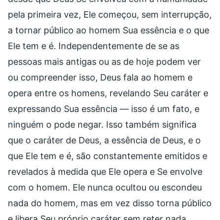
pela primeira vez, Ele começou, sem interrupção,
a tornar público ao homem Sua essência e o que
Ele tem e é. Independentemente de se as
pessoas mais antigas ou as de hoje podem ver
ou compreender isso, Deus fala ao homem e
opera entre os homens, revelando Seu caráter e
expressando Sua essência — isso é um fato, e
ninguém o pode negar. Isso também significa
que o caráter de Deus, a essência de Deus, e o
que Ele tem e é, são constantemente emitidos e
revelados à medida que Ele opera e Se envolve
com o homem. Ele nunca ocultou ou escondeu
nada do homem, mas em vez disso torna público
e libera Seu próprio caráter sem reter nada.