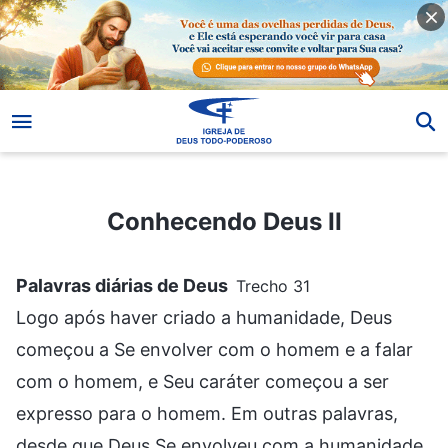
Conhecendo Deus II
Conhecendo Deus II
Palavras diárias de Deus
Trecho 31
Logo após haver criado a humanidade, Deus
começou a Se envolver com o homem e a falar
com o homem, e Seu caráter começou a ser
expresso para o homem. Em outras palavras,
desde que Deus Se envolveu com a humanidade