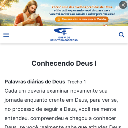
Conhecendo Deus I
Conhecendo Deus I
Palavras diárias de Deus
Trecho 1
Cada um deveria examinar novamente sua
jornada enquanto crente em Deus, para ver se,
no processo de seguir a Deus, você realmente
entendeu, compreendeu e chegou a conhecer
Deus, se você realmente sabe que atitudes Deus