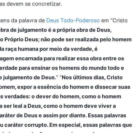
as devem se concretizar.
gens da palavra de
Deus Todo-Poderoso
em “Cristo
obra de julgamento é a própria obra de Deus,
lo Próprio Deus; não pode ser realizada pelo homem
da raça humana por meio da verdade, é
gem encarnada para realizar essa obra entre os
a verdade para ensinar os homens do mundo todo e
de julgamento de Deus.
” “
Nos últimos dias, Cristo
homem, expor a essência do homem e dissecar suas
ias verdades: o dever do homem, como o homem
 ser leal a Deus, como o homem deve viver a
ráter de Deus e assim por diante. Essas palavras
u caráter corrupto. Em especial, essas palavras que