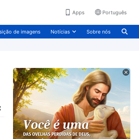
Apps
Português
sição de imagens
Notícias
Sobre nós