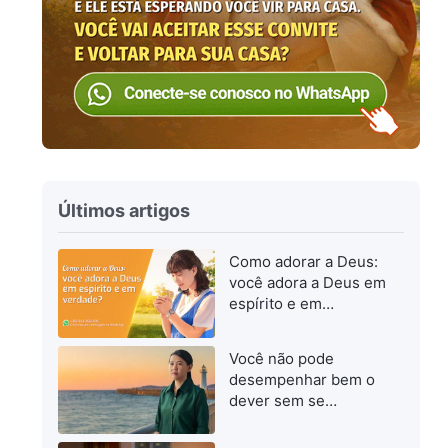
Últimos artigos
Como adorar a Deus:
você adora a Deus em
espírito e em
verdade?
Você não pode
desempenhar bem o
dever sem se
esforçar para
progredir