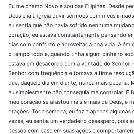
Eu me chamo Novo e sou das Filipinas. Desde p
Deus e ia à igreja ouvir sermões com meus irmãos
eu sentia que não havia sofrido nenhuma mudança
coração, eu estava constantemente pensando em
dias com conforto e aproveitar a boa vida. Além
o tempo todo e, quando tinha algum dinheiro sobr
estava em desacordo com a vontade do Senhor 
Senhor com frequência e tomava a firme resoluçã
que, daquele dia em diante, nunca mais pecaria.
eu simplesmente não conseguia me controlar. E f
meu coração se afastou mais e mais de Deus, e 
orações. Toda semana, eu fazia apenas algumas o
vezes, eu sentia um verdadeiro desespero, pois sa
pessoa com base em suas ações e comportamento,