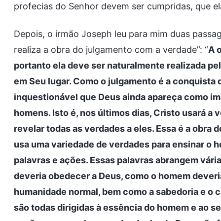
profecias do Senhor devem ser cumpridas, que el
Depois, o irmão Joseph leu para mim duas passa
realiza a obra do julgamento com a verdade”: “
A 
portanto ela deve ser naturalmente realizada pe
em Seu lugar. Como o julgamento é a conquista 
inquestionável que Deus ainda apareça como ima
homens. Isto é, nos últimos dias, Cristo usará 
revelar todas as verdades a eles. Essa é a obra 
usa uma variedade de verdades para ensinar o 
palavras e ações. Essas palavras abrangem vár
deveria obedecer a Deus, como o homem deveria
humanidade normal, bem como a sabedoria e o ca
são todas dirigidas à essência do homem e ao se