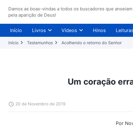
Damos as boas-vindas a todos os buscadores que anseiam
pela aparição de Deus!
Início
Livros
Vídeos
Hinos
Leitura
Início
Testemunhos
Acolhendo o retorno do Senhor
Um coração erra
20 de Novembro de 2019
Por Nov