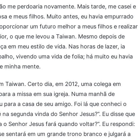
ão me perdoaria novamente. Mais tarde, me casei e
osa e meus filhos. Muito antes, eu havia empurrado
porcionar um futuro melhor a meus filhos e realizar
erior, o que me levou a Taiwan. Mesmo depois de
em meu estilo de vida. Nas horas de lazer, ia
lho, vivendo uma vida de folia; há muito eu havia
de minha mente.
em Taiwan. Certo dia, em 2012, uma colega em
 para a missa em sua igreja. Numa manhã de
u para a casa de seu amigo. Foi lá que conheci o
ê na segunda vinda do Senhor Jesus?”. Eu disse que
 o Senhor Jesus fará quando voltar?”. Eu respondi:
 se sentará em um grande trono branco e julgará a