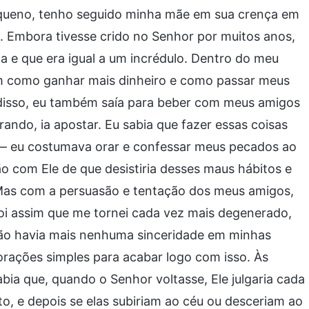
equeno, tenho seguido minha mãe em sua crença em
. Embora tivesse crido no Senhor por muitos anos,
 e que era igual a um incrédulo. Dentro do meu
 como ganhar mais dinheiro e como passar meus
 disso, eu também saía para beber com meus amigos
ando, ia apostar. Eu sabia que fazer essas coisas
— eu costumava orar e confessar meus pecados ao
o com Ele de que desistiria desses maus hábitos e
 Mas com a persuasão e tentação dos meus amigos,
oi assim que me tornei cada vez mais degenerado,
não havia mais nenhuma sinceridade em minhas
rações simples para acabar logo com isso. Às
bia que, quando o Senhor voltasse, Ele julgaria cada
 e depois se elas subiriam ao céu ou desceriam ao