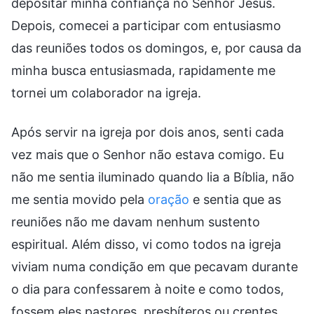
depositar minha confiança no Senhor Jesus.
Depois, comecei a participar com entusiasmo
das reuniões todos os domingos, e, por causa da
minha busca entusiasmada, rapidamente me
tornei um colaborador na igreja.
Após servir na igreja por dois anos, senti cada
vez mais que o Senhor não estava comigo. Eu
não me sentia iluminado quando lia a Bíblia, não
me sentia movido pela
oração
e sentia que as
reuniões não me davam nenhum sustento
espiritual. Além disso, vi como todos na igreja
viviam numa condição em que pecavam durante
o dia para confessarem à noite e como todos,
fossem eles pastores, presbíteros ou crentes